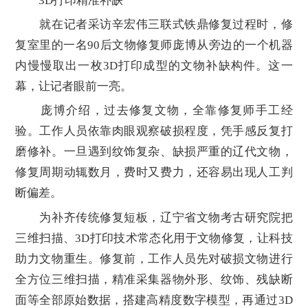
3D打印精准补缺
就在记者采访辛宏伟三联式铁鼎修复过程时，修
复室里的一名90后文物修复师庞博从旁边的一个机器
内慢慢取出一枚3D打印成型的文物补缺构件。这一
幕，让记者眼前一亮。
庞博介绍，过去修复文物，全靠修复师手工经
验。工作人员依靠肉眼观察破损程度，凭手感反复打
磨修补。一旦遇到纹饰复杂、缺损严重的辽代文物，
修复周期动辄数月，费时又费力，还容易出现人工判
断偏差。
为补齐传统修复短板，辽宁省文物考古研究院把
三维扫描、3D打印技术常态化用于文物修复，让科技
助力文物重生。修复前，工作人员先对破损文物进行
全方位三维扫描，精准采集器物外形、纹饰、残缺断
面等全部原始数据，搭建高精度数字模型，再通过3D