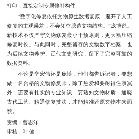
打印，直接定制专属修补构件。
“数字化修复依托文物原生数据复原，避开了人工
修复的主观误差，不会凭空臆造文物结构。”庞博说。
新技术不仅严守文物修复最小干预原则，更大幅压缩
修复时长。与此同时，完整留存的文物数字档案，也
为后续文物养护、辽代文史研究，留下了完整可靠的
数据资料。
不论是辛宏伟还是庞博，他们都告诉记者，要想
做一名合格的文物修复师，除了热爱和要耐得住寂寞
外，还要有扎实的专业知识，要熟知文物材质、通晓
古代工艺、精通修复技法，才能精准还原文物本来面
貌。
责编：曹思洋
审核：叶 健