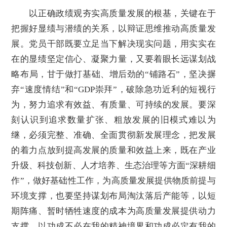
以正确政绩观夯实高质量发展的根基，关键在于
把握好显绩与潜绩的关系，以辩证思维推动高质量发
展。党员干部既要立足当下解决现实问题，用实实在
在的显绩坚定信心、凝聚力量，又要着眼长远谋划战
略布局，甘于做打基础、增后劲的“铺路石”，坚决摒
弃“速度情结”和“GDP崇拜”，破除急功近利的短视行
为，努力追求有效益、有质量、可持续的发展。要深
刻认识到追求数量扩张、粗放发展的旧模式难以为
继，必须完整、准确、全面贯彻新发展理念，把发展
的着力点放到提高发展的质量和效益上来，既在产业
升级、科技创新、人才培养、生态治理等方面“深耕细
作”，做好基础性工作，为高质量发展提供物质前提与
环境支撑，也要坚持谋划布局淘汰落后产能等，以短
期阵痛、暂时牺牲速度的成本为高质量发展提供动力
支撑，以功成不必在我的精神境界和功成必定有我的