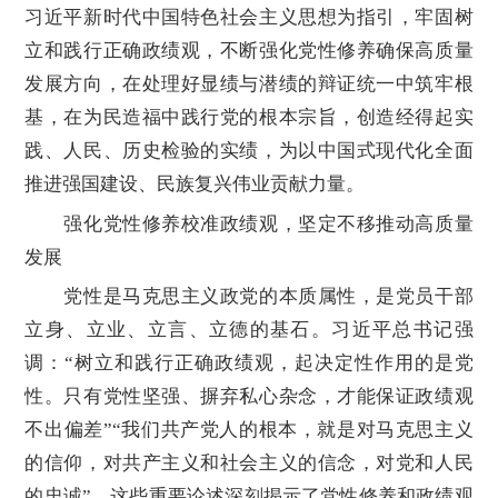
习近平新时代中国特色社会主义思想为指引，牢固树
立和践行正确政绩观，不断强化党性修养确保高质量
发展方向，在处理好显绩与潜绩的辩证统一中筑牢根
基，在为民造福中践行党的根本宗旨，创造经得起实
践、人民、历史检验的实绩，为以中国式现代化全面
推进强国建设、民族复兴伟业贡献力量。
强化党性修养校准政绩观，坚定不移推动高质量
发展
党性是马克思主义政党的本质属性，是党员干部
立身、立业、立言、立德的基石。习近平总书记强
调：“树立和践行正确政绩观，起决定性作用的是党
性。只有党性坚强、摒弃私心杂念，才能保证政绩观
不出偏差”“我们共产党人的根本，就是对马克思主义
的信仰，对共产主义和社会主义的信念，对党和人民
的忠诚”。这些重要论述深刻揭示了党性修养和政绩观