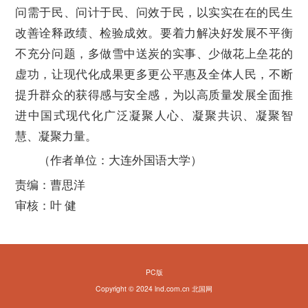
问需于民、问计于民、问效于民，以实实在在的民生
改善诠释政绩、检验成效。要着力解决好发展不平衡
不充分问题，多做雪中送炭的实事、少做花上垒花的
虚功，让现代化成果更多更公平惠及全体人民，不断
提升群众的获得感与安全感，为以高质量发展全面推
进中国式现代化广泛凝聚人心、凝聚共识、凝聚智
慧、凝聚力量。
（作者单位：大连外国语大学）
责编：曹思洋
审核：叶 健
PC版
Copyright © 2024 lnd.com.cn 北国网