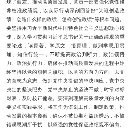
现了偏差。推动高质量发展，党员干部要强化党性修
养校准政绩观，以实际行动深刻回答好“为谁创造政
绩、创造什么样的政绩、怎样创造政绩”等根本问题。
要坚持用习近平新时代中国特色社会主义思想凝心铸
魂，深入学习贯彻习近平总书记关于正确政绩观的重
要论述，读原著、学原文、悟原理，做到学思用贯
通、知信行统一，不断提高政治判断力、政治领悟
力、政治执行力，确保在推动高质量发展的进程中始
终坚持以党的旗帜为旗帜、以党的方向为方向、以党
的意志为意志，做到党中央提倡的坚决响应，党中央
决定的坚决照办，党中央禁止的坚决不做，时常对标
对表，及时校正偏差。要深刻理解高质量发展的内涵
要义和实践要求，将其作为谋划工作、制定政策、推
动发展的根本遵循，确保不被短期利益所诱惑，不被
错误思潮所干扰，以坚强的党性保证政绩观不偏向、