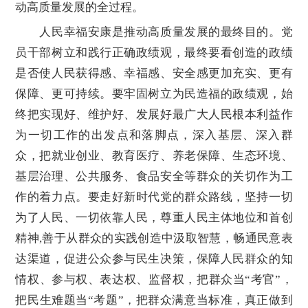
动高质量发展的全过程。
人民幸福安康是推动高质量发展的最终目的。党
员干部树立和践行正确政绩观，最终要看创造的政绩
是否使人民获得感、幸福感、安全感更加充实、更有
保障、更可持续。要牢固树立为民造福的政绩观，始
终把实现好、维护好、发展好最广大人民根本利益作
为一切工作的出发点和落脚点，深入基层、深入群
众，把就业创业、教育医疗、养老保障、生态环境、
基层治理、公共服务、食品安全等群众的关切作为工
作的着力点。要走好新时代党的群众路线，坚持一切
为了人民、一切依靠人民，尊重人民主体地位和首创
精神,善于从群众的实践创造中汲取智慧，畅通民意表
达渠道，促进公众参与民生决策，保障人民群众的知
情权、参与权、表达权、监督权，把群众当“考官”，
把民生难题当“考题”，把群众满意当标准，真正做到