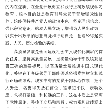
的内在逻辑。在全党开展树立和践行正确政绩观学习
教育，根本目的就是教育引导党员干部增强党性修
养，始终保持共产党人的政治本色，坚定理想信念、
强化宗旨意识、站稳人民立场，增强为人民出政绩、
以实干出政绩的思想自觉和行动自觉，创造经得起实
践、人民、历史检验的实绩。
高质量发展是全面建设社会主义现代化国家的首
要任务。坚持高质量发展，是衡量领导干部政绩观是
否正确的重要标尺。以高质量发展推进中国式现代
化，关键在于各级领导干部能否以坚强党性树立和践
行正确政绩观。现实中有的党员干部私心作祟，把个
人升迁、名誉得失放在首位，追求短平快、轰动效
应，忽视打基础、利长远的工作，这在本质上是背离
了党性原则、丢掉了立场和宗旨，权力观和政绩观出