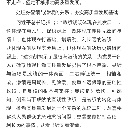
不走样，坚定不移推动高质量发展。
处理好显绩与潜绩的关系，夯实高质量发展基础
习近平总书记指出：“政绩观既体现在抓发展上，
也体现在惠民生、保稳定上；既体现在即期见效的显
绩上，也体现在打基础、增后劲、利长远的潜绩上；
既体现在解决现实矛盾上，也体现在解决历史遗留问
题上。”这深刻揭示了显绩与潜绩的关系，为党员干部
以正确政绩观推动高质量发展提供了根本遵循。显绩
与潜绩是政绩的一体两面，二者辩证统一、相辅相
成。潜绩是周期长、见效缓、侧重长远保障的基础性
政绩，是显绩的根基与支撑；显绩是见效快、可感
知、侧重当下成效的直观性政绩，是潜绩的转化与体
现。推动高质量发展是一个复杂的系统工程，既需要
解决人民群众的急难愁盼问题，更需要做好打基础、
利长远的事情，既看显绩又看潜绩。