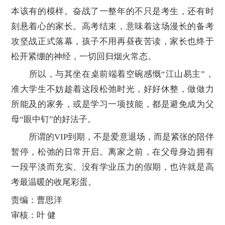
本该有的模样。奋战了一整年的不只是考生，还有时
刻悬着心的家长。高考结束，意味着这场漫长的备考
攻坚战正式落幕，孩子不用再昼夜苦读，家长也终于
松开紧绷的神经，一切回归烟火常态。
所以，与其坐在桌前端着空碗感慨“江山易主”，
准大学生不妨趁着这段松弛时光，好好休整，做做力
所能及的家务，或是学习一项技能，都是避免成为父
母“眼中钉”的好法子。
所谓的VIP到期，不是爱意退场，而是紧张的陪伴
暂停，松弛的日常开启。离家之前，在父母身边拥有
一段平淡而充实、没有学业压力的假期，也许就是高
考最温暖的收尾彩蛋。
责编：曹思洋
审核：叶 健