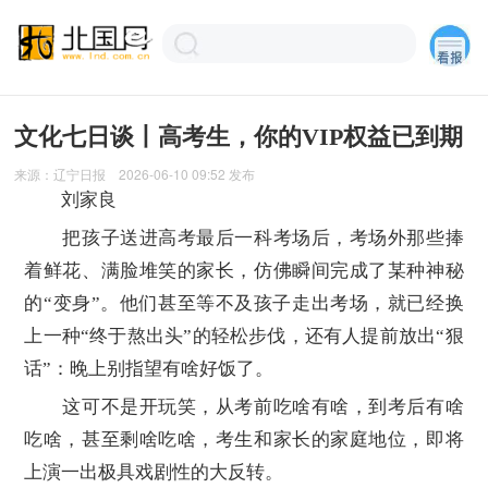
文化七日谈丨高考生，你的VIP权益已到期
来源：
辽宁日报
2026-06-10 09:52
发布
刘家良
把孩子送进高考最后一科考场后，考场外那些捧
着鲜花、满脸堆笑的家长，仿佛瞬间完成了某种神秘
的“变身”。他们甚至等不及孩子走出考场，就已经换
上一种“终于熬出头”的轻松步伐，还有人提前放出“狠
话”：晚上别指望有啥好饭了。
这可不是开玩笑，从考前吃啥有啥，到考后有啥
吃啥，甚至剩啥吃啥，考生和家长的家庭地位，即将
上演一出极具戏剧性的大反转。