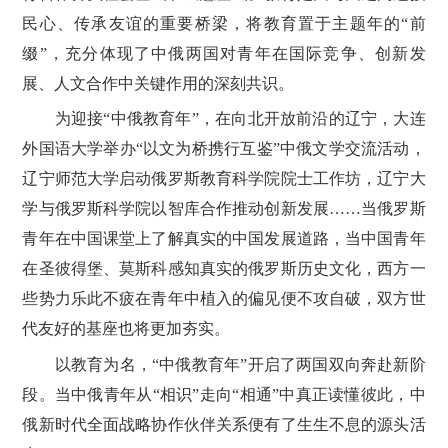
民心、传承友谊的重要桥梁，将教育置于主题年的“前
缀”，充分体现了中俄两国对青年在国际竞争、创新发
展、人文合作中关键作用的深刻共识。
为迎接“中俄教育年”，在向北开放前沿的辽宁，大连
外国语大学举办“以文为桥携行互鉴”中俄文学交流活动，
辽宁师范大学启动俄罗斯教育科学院院士工作坊，辽宁大
学与俄罗斯科学院以智库合作推动创新发展……当俄罗斯
青年在中国课堂上了解真实的中国发展道路，当中国青年
在圣彼得堡、莫斯科感知真实的俄罗斯历史文化，西方一
些势力乐此不疲在青年中植入的偏见便不攻自破，双方世
代友好的基座也将更加夯实。
以教育为名，“中俄教育年”开启了两国双向奔赴新阶
段。当中俄青年从“相识”走向“相通”中真正读懂彼此，中
俄新时代全面战略协作伙伴关系便有了生生不息的源头活