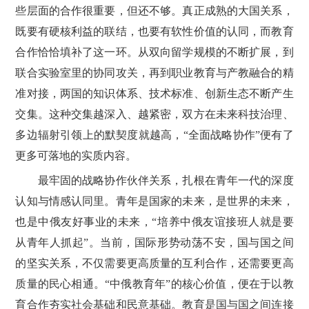
些层面的合作很重要，但还不够。真正成熟的大国关系，
既要有硬核利益的联结，也要有软性价值的认同，而教育
合作恰恰填补了这一环。从双向留学规模的不断扩展，到
联合实验室里的协同攻关，再到职业教育与产教融合的精
准对接，两国的知识体系、技术标准、创新生态不断产生
交集。这种交集越深入、越紧密，双方在未来科技治理、
多边辐射引领上的默契度就越高，“全面战略协作”便有了
更多可落地的实质内容。
最牢固的战略协作伙伴关系，扎根在青年一代的深度
认知与情感认同里。青年是国家的未来，是世界的未来，
也是中俄友好事业的未来，“培养中俄友谊接班人就是要
从青年人抓起”。当前，国际形势动荡不安，国与国之间
的坚实关系，不仅需要更高质量的互利合作，还需要更高
质量的民心相通。“中俄教育年”的核心价值，便在于以教
育合作夯实社会基础和民意基础。教育是国与国之间连接