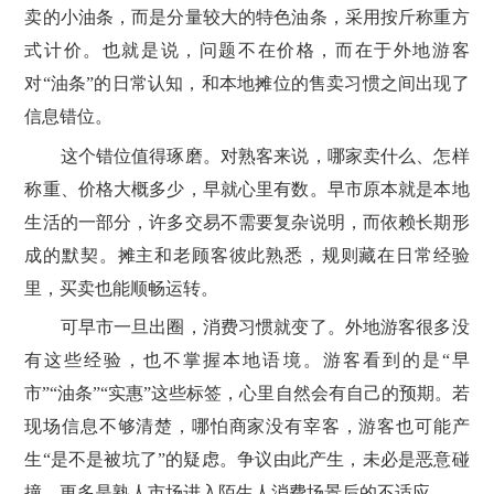
卖的小油条，而是分量较大的特色油条，采用按斤称重方
式计价。也就是说，问题不在价格，而在于外地游客
对“油条”的日常认知，和本地摊位的售卖习惯之间出现了
信息错位。
这个错位值得琢磨。对熟客来说，哪家卖什么、怎样
称重、价格大概多少，早就心里有数。早市原本就是本地
生活的一部分，许多交易不需要复杂说明，而依赖长期形
成的默契。摊主和老顾客彼此熟悉，规则藏在日常经验
里，买卖也能顺畅运转。
可早市一旦出圈，消费习惯就变了。外地游客很多没
有这些经验，也不掌握本地语境。游客看到的是“早
市”“油条”“实惠”这些标签，心里自然会有自己的预期。若
现场信息不够清楚，哪怕商家没有宰客，游客也可能产
生“是不是被坑了”的疑虑。争议由此产生，未必是恶意碰
撞，更多是熟人市场进入陌生人消费场景后的不适应。