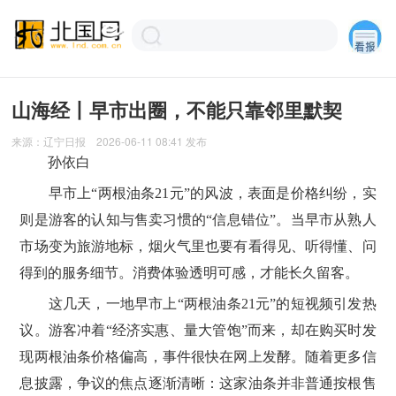
山海经丨早市出圈，不能只靠邻里默契
来源：
辽宁日报
2026-06-11 08:41
发布
孙依白
早市上“两根油条21元”的风波，表面是价格纠纷，实
则是游客的认知与售卖习惯的“信息错位”。当早市从熟人
市场变为旅游地标，烟火气里也要有看得见、听得懂、问
得到的服务细节。消费体验透明可感，才能长久留客。
这几天，一地早市上“两根油条21元”的短视频引发热
议。游客冲着“经济实惠、量大管饱”而来，却在购买时发
现两根油条价格偏高，事件很快在网上发酵。随着更多信
息披露，争议的焦点逐渐清晰：这家油条并非普通按根售