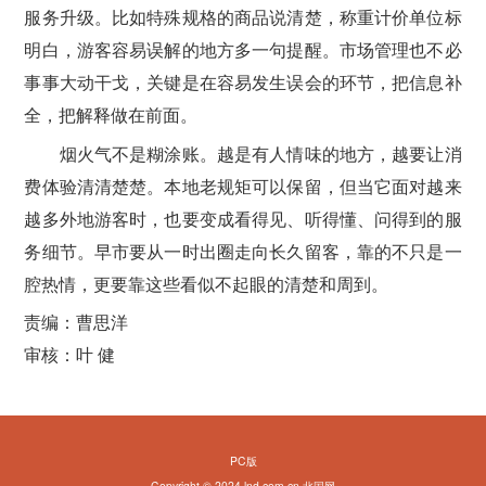
服务升级。比如特殊规格的商品说清楚，称重计价单位标
明白，游客容易误解的地方多一句提醒。市场管理也不必
事事大动干戈，关键是在容易发生误会的环节，把信息补
全，把解释做在前面。
烟火气不是糊涂账。越是有人情味的地方，越要让消
费体验清清楚楚。本地老规矩可以保留，但当它面对越来
越多外地游客时，也要变成看得见、听得懂、问得到的服
务细节。早市要从一时出圈走向长久留客，靠的不只是一
腔热情，更要靠这些看似不起眼的清楚和周到。
责编：曹思洋
审核：叶 健
PC版
Copyright © 2024 lnd.com.cn 北国网