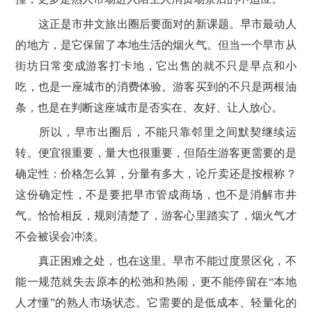
这正是市井文旅出圈后要面对的新课题。早市最动人
的地方，是它保留了本地生活的烟火气。但当一个早市从
街坊日常变成游客打卡地，它出售的就不只是早点和小
吃，也是一座城市的消费体验。游客买到的不只是两根油
条，也是在判断这座城市是否实在、友好、让人放心。
所以，早市出圈后，不能只靠邻里之间默契继续运
转。便宜很重要，量大也很重要，但陌生游客更需要的是
确定性：价格怎么算，分量有多大，论斤卖还是按根称？
这份确定性，不是要把早市管成商场，也不是消解市井
气。恰恰相反，规则清楚了，游客心里踏实了，烟火气才
不会被误会冲淡。
真正困难之处，也在这里。早市不能过度景区化，不
能一规范就失去原本的松弛和热闹，更不能停留在“本地
人才懂”的熟人市场状态。它需要的是低成本、轻量化的