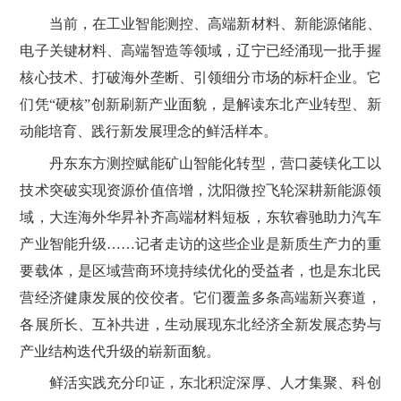
当前，在工业智能测控、高端新材料、新能源储能、
电子关键材料、高端智造等领域，辽宁已经涌现一批手握
核心技术、打破海外垄断、引领细分市场的标杆企业。它
们凭“硬核”创新刷新产业面貌，是解读东北产业转型、新
动能培育、践行新发展理念的鲜活样本。
丹东东方测控赋能矿山智能化转型，营口菱镁化工以
技术突破实现资源价值倍增，沈阳微控飞轮深耕新能源领
域，大连海外华昇补齐高端材料短板，东软睿驰助力汽车
产业智能升级……记者走访的这些企业是新质生产力的重
要载体，是区域营商环境持续优化的受益者，也是东北民
营经济健康发展的佼佼者。它们覆盖多条高端新兴赛道，
各展所长、互补共进，生动展现东北经济全新发展态势与
产业结构迭代升级的崭新面貌。
鲜活实践充分印证，东北积淀深厚、人才集聚、科创