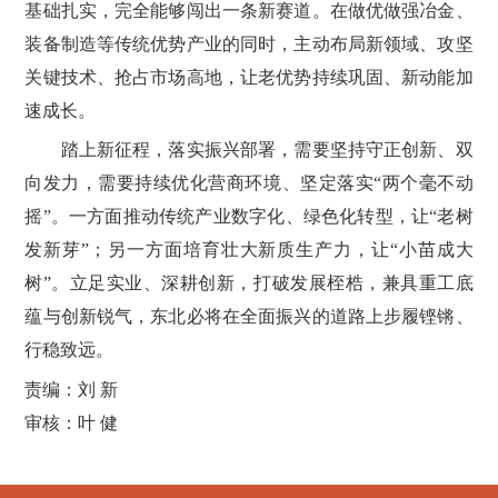
基础扎实，完全能够闯出一条新赛道。在做优做强冶金、
装备制造等传统优势产业的同时，主动布局新领域、攻坚
关键技术、抢占市场高地，让老优势持续巩固、新动能加
速成长。
踏上新征程，落实振兴部署，需要坚持守正创新、双
向发力，需要持续优化营商环境、坚定落实“两个毫不动
摇”。一方面推动传统产业数字化、绿色化转型，让“老树
发新芽”；另一方面培育壮大新质生产力，让“小苗成大
树”。立足实业、深耕创新，打破发展桎梏，兼具重工底
蕴与创新锐气，东北必将在全面振兴的道路上步履铿锵、
行稳致远。
责编：刘 新
审核：叶 健