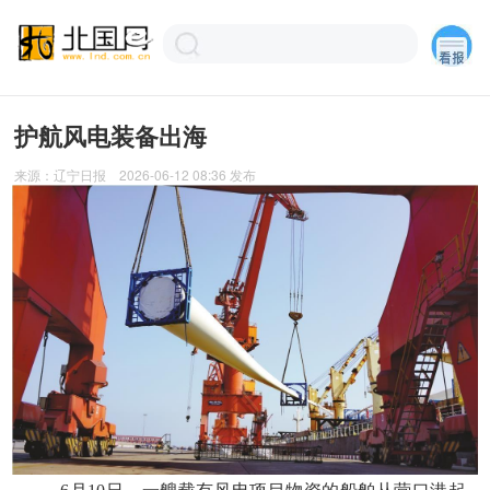
护航风电装备出海
来源：
辽宁日报
2026-06-12 08:36
发布