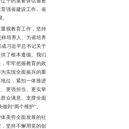
于辽宁的重要讲话重要
教育强省建设工作。省
席。
重视教育工作，坚持
怎样培养人、为谁培养
形成习近平总书记关于
提供了根本遵循。我们
性，牢牢把握教育的政
作为实现全面振兴的重
略地位，紧扣一体推进
位、更强担当、更实举
民群众满意、支撑全面
做到“两个维护”。
体美劳全面发展的社
程，坚持不懈用党的创