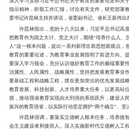
深入学习贯彻习近平总书记关于教育的重要论述和关
指示精神，听取工作汇报，讨论有关文件，研究部署
委书记许昆林主持并讲话，省委副书记、省长王新伟出
许昆林指出，党的十八大以来，习近平总书记高度
把教育作为国之大计、党之大计，围绕“培养什么人、
人”这一根本问题，提出一系列新理念新思想新观点，
教育的重要论述，为教育事业发展指明了前进方向、
要深入学习领会，充分认识做好教育工作的极端重要
治属性、人民属性、战略属性，坚持把发展教育事业
要基础工程和战略工程，摆在更加突出的优先发展战
教育发展、科技创新、人才培养重大任务，以更高站
措，推动我省教育实现由大到强的系统跃升，建设人
振兴的教育强省，以实际行动坚定拥护“两个确立”、坚决
许昆林强调，要落实立德树人根本任务，培养德智
会主义建设者和接班人。深入实施新时代立德树人工