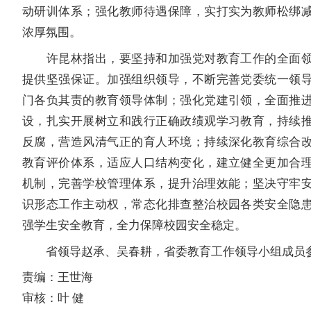
动研训体系；强化教师待遇保障，实打实为教师松绑
浓厚氛围。
许昆林指出，要坚持和加强党对教育工作的全面领
提供坚强保证。加强组织领导，不断完善党委统一领
门各负其责的教育领导体制；强化党建引领，全面推
设，扎实开展树立和践行正确政绩观学习教育，持续
反腐，营造风清气正的育人环境；持续深化教育综合
教育评价体系，适应人口结构变化，建立健全更加合
机制，完善学校管理体系，提升治理效能；坚决守牢
识形态工作主动权，常态化排查整治校园各类安全隐
强学生安全教育，全力保障校园安全稳定。
省领导赵承、吴春耕，省委教育工作领导小组成员
责编：王世海
审核：叶 健