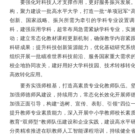
要强化对科技人才支撑作用，更好服务振兴发展。
构，聚力建设一批高水平大学，打造一批“单项冠军”
创新、国家战略、振兴所需为牵引的学科专业设置调
科，建强应用学科，超常布局急需紧缺学科专业，实
动；建立常态化教材课程更新机制，确保教学内容紧
科研成果；提升科技创新策源能力，优化基础研究系
组织开展一批瞄准世界科技前沿、服务国家重大需求
校企地协同攻关，建好用好大学科技园、技术转移转
高效转化应用。
要夯实强师根基，打造高素质专业化教师队伍。坚
加强师德师风建设，持续用力，常态化长效化开展师
加强正面引导，构建“选树、宣传、表彰、引领”四位
提升教师专业素质能力，深入开展中小学教师校长素
教育“双师型”教师队伍建设和企业实践，建设高水平
分类精准推进在职教师人工智能课程培训，持续健全