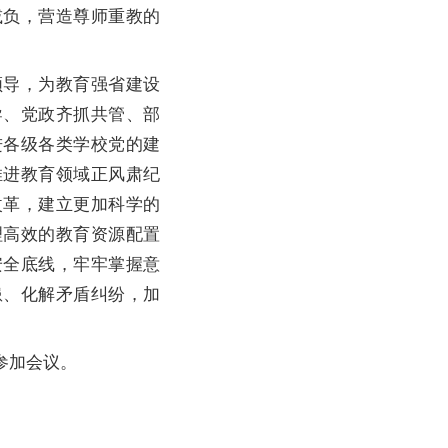
减负，营造尊师重教的
导，为教育强省建设
导、党政齐抓共管、部
进各级各类学校党的建
推进教育领域正风肃纪
改革，建立更加科学的
理高效的教育资源配置
安全底线，牢牢掌握意
患、化解矛盾纠纷，加
参加会议。