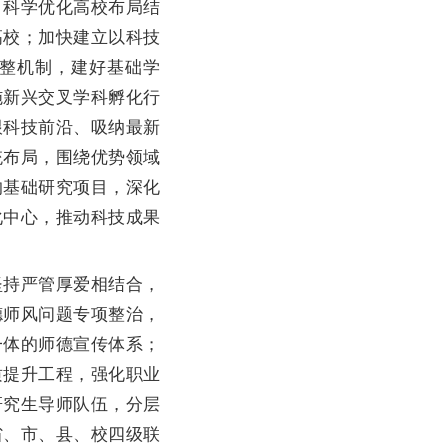
科学优化高校布局结
高校；加快建立以科技
整机制，建好基础学
施新兴交叉学科孵化行
跟科技前沿、吸纳最新
统布局，围绕优势领域
的基础研究项目，深化
化中心，推动科技成果
持严管厚爱相结合，
德师风问题专项整治，
一体的师德宣传体系；
质提升工程，强化职业
研究生导师队伍，分层
省、市、县、校四级联