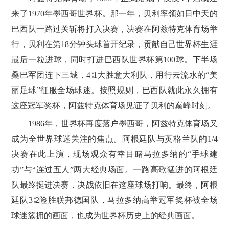
来了1970年墨西哥世界杯。那一年，贝利率领如日中天的
巴西队一路过关斩将打入决赛，决赛在阿兹特克体育场举
行，贝利在第18分钟头球首开纪录，贡献自己世界杯生涯
最后一粒进球，同时打进巴西队世界杯第100球。下半场
桑巴军团连下三城，4∶1大胜意大利队，用行云流水的“美
丽足球”征服全场球迷。按照规则，巴西队就此永久拥有
这座冠军奖杯，阿兹特克体育场见证了贝利的巅峰时刻。
1986年，世界杯再度落户墨西哥，阿兹特克体育场又
成为全世界球迷关注的焦点。阿根廷队与英格兰队的1/4
决赛在此上演，现场观众有幸目睹马拉多纳的“手球建
功”与“连过五人”两大经典场面。一路高歌猛进的阿根廷
队最终挺进决赛，决战依旧在这座球场打响。最终，阿根
廷队3∶2险胜联邦德国队，马拉多纳高举冠军奖杯被全场
球迷簇拥的画面，也成为世界杯历史上的经典画面。