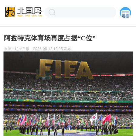
阿兹特克体育场再度占据“C位”
来源：
辽宁日报
2026-06-13 10:05
发布