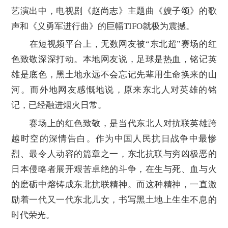
艺演出中，电视剧《赵尚志》主题曲《嫂子颂》的歌
声和《义勇军进行曲》的巨幅TIFO就极为震撼。
在短视频平台上，无数网友被“东北超”赛场的红
色致敬深深打动。本地网友说，足球是热血，铭记英
雄是底色，黑土地永远不会忘记先辈用生命换来的山
河。而外地网友感慨地说，原来东北人对英雄的铭
记，已经融进烟火日常。
赛场上的红色致敬，是当代东北人对抗联英雄跨
越时空的深情告白。作为中国人民抗日战争中最惨
烈、最令人动容的篇章之一，东北抗联与穷凶极恶的
日本侵略者展开艰苦卓绝的斗争，在生与死、血与火
的磨砺中熔铸成东北抗联精神。而这种精神，一直激
励着一代又一代东北儿女，书写黑土地上生生不息的
时代荣光。