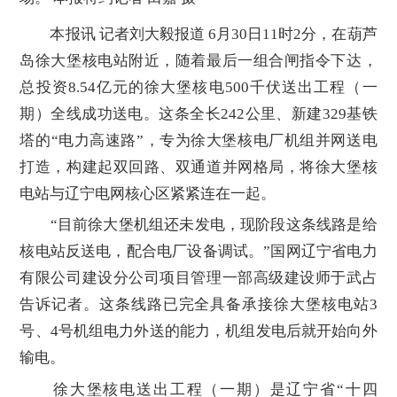
本报讯 记者刘大毅报道 6月30日11时2分，在葫芦
岛徐大堡核电站附近，随着最后一组合闸指令下达，
总投资8.54亿元的徐大堡核电500千伏送出工程（一
期）全线成功送电。这条全长242公里、新建329基铁
塔的“电力高速路”，专为徐大堡核电厂机组并网送电
打造，构建起双回路、双通道并网格局，将徐大堡核
电站与辽宁电网核心区紧紧连在一起。
“目前徐大堡机组还未发电，现阶段这条线路是给
核电站反送电，配合电厂设备调试。”国网辽宁省电力
有限公司建设分公司项目管理一部高级建设师于武占
告诉记者。这条线路已完全具备承接徐大堡核电站3
号、4号机组电力外送的能力，机组发电后就开始向外
输电。
徐大堡核电送出工程（一期）是辽宁省“十四