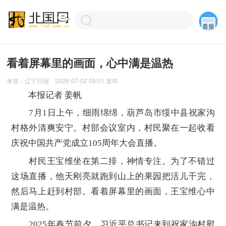
看着屏幕里的画面，心中满是温热
来源：
辽宁日报
2026-07-02 09:01
发布
本报记者 姜帆
7月1日上午，细雨绵绵，葫芦岛市绥中县祝家沟
村格外清爽安宁。村部会议室内，村民聚在一起收看
庆祝中国共产党成立105周年大会直播。
村民王宝维坐在第二排，神情专注。为了不错过
这场直播，他天刚亮就跑到山上的果园把活儿干完，
然后马上赶到村部。看着屏幕里的画面，王宝维心中
满是温热。
2025年春节前夕，习近平总书记来到祝家沟村慰