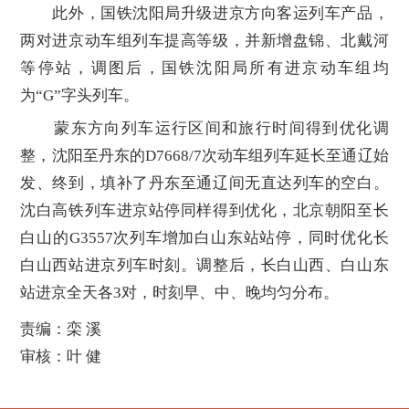
此外，国铁沈阳局升级进京方向客运列车产品，
两对进京动车组列车提高等级，并新增盘锦、北戴河
等停站，调图后，国铁沈阳局所有进京动车组均
为“G”字头列车。
蒙东方向列车运行区间和旅行时间得到优化调
整，沈阳至丹东的D7668/7次动车组列车延长至通辽始
发、终到，填补了丹东至通辽间无直达列车的空白。
沈白高铁列车进京站停同样得到优化，北京朝阳至长
白山的G3557次列车增加白山东站站停，同时优化长
白山西站进京列车时刻。调整后，长白山西、白山东
站进京全天各3对，时刻早、中、晚均匀分布。
责编：栾 溪
审核：叶 健