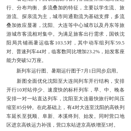
行、分布均衡、多流叠加的特征，主要以学生流、旅
游流、探亲流为主，城市间通勤流为基础支撑，多流
叠加效应显著，沈阳、大连等中心城市以及丹东等旅
游城市客流相对集中。为满足旅客出行需求，国铁沈
阳局共铺画暑运临客103.5对，其中动车组列车59.5
对、普速列车44对，临客数同比增加23.2%，始发客座
能力突破52万座。
新列车运行图、暑期运行图于7月1日同步启用。
新图全面优化沈阳至大连间列车开行结构，安排
开行10对站停少、速度快的标杆列车，早、中、晚各
安排一对一站直达列车，沈阳至大连最快旅行时间压
缩至85分钟。在此基础上，有4对大连至沈阳的高铁列
车延长至抚顺、阜新、本溪终到、始发。同时营口地
区进京高铁运力补强，营口东站进京高铁增至5对。