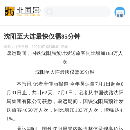
沈阳至大连最快仅需85分钟
来源：
辽宁日报
2026-07-02 09:01
发布
暑运期间，国铁沈阳局预计发送旅客同比增加183万人
次
沈阳至大连最快仅需85分钟
本报讯 记者唐佳丽报道 今年暑运自7月1日起至8
月31日止，共计62天。7月1日，记者从中国铁路沈阳
局集团有限公司获悉，暑运期间，国铁沈阳局预计发
送旅客4650万人次，同比增加183万人次，增幅达4.
1%。
暑运期间，国铁沈阳局管内客流整体呈现高位运