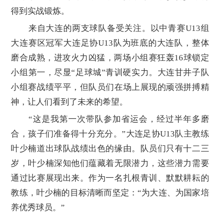
得到实战锻炼。
来自大连的两支球队备受关注。以中青赛U13组
大连赛区冠军大连足协U13队为班底的大连队，整体
磨合成熟，进攻火力凶猛，两场小组赛狂轰16球锁定
小组第一，尽显“足球城”青训硬实力。大连甘井子队
小组赛战绩平平，但队员们在场上展现的顽强拼搏精
神，让人们看到了未来的希望。
“这是我第一次带队参加省运会，经过半年多磨
合，孩子们准备得十分充分。”大连足协U13队主教练
叶少楠道出球队战绩出色的缘由。队员们只有十二三
岁，叶少楠深知他们蕴藏着无限潜力，这些潜力需要
通过比赛展现出来。作为一名扎根青训、默默耕耘的
教练，叶少楠的目标清晰而坚定：“为大连、为国家培
养优秀球员。”