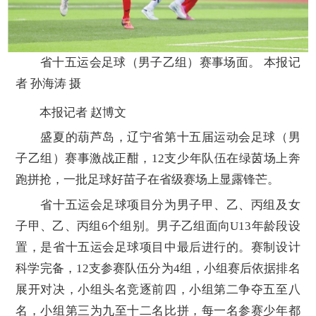
省十五运会足球（男子乙组）赛事场面。 本报记
者 孙海涛 摄
本报记者 赵博文
盛夏的葫芦岛，辽宁省第十五届运动会足球（男
子乙组）赛事激战正酣，12支少年队伍在绿茵场上奔
跑拼抢，一批足球好苗子在省级赛场上显露锋芒。
省十五运会足球项目分为男子甲、乙、丙组及女
子甲、乙、丙组6个组别。男子乙组面向U13年龄段设
置，是省十五运会足球项目中最后进行的。赛制设计
科学完备，12支参赛队伍分为4组，小组赛后依据排名
展开对决，小组头名竞逐前四，小组第二争夺五至八
名，小组第三为九至十二名比拼，每一名参赛少年都