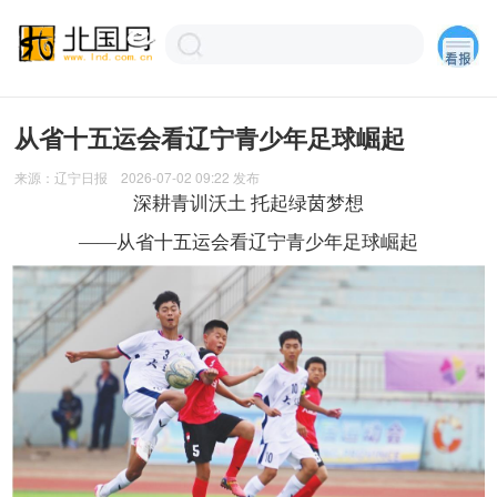
从省十五运会看辽宁青少年足球崛起
来源：
辽宁日报
2026-07-02 09:22
发布
深耕青训沃土 托起绿茵梦想
——从省十五运会看辽宁青少年足球崛起