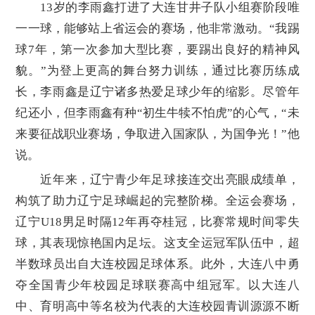
13岁的李雨鑫打进了大连甘井子队小组赛阶段唯
一一球，能够站上省运会的赛场，他非常激动。“我踢
球7年，第一次参加大型比赛，要踢出良好的精神风
貌。”为登上更高的舞台努力训练，通过比赛历练成
长，李雨鑫是辽宁诸多热爱足球少年的缩影。尽管年
纪还小，但李雨鑫有种“初生牛犊不怕虎”的心气，“未
来要征战职业赛场，争取进入国家队，为国争光！”他
说。
近年来，辽宁青少年足球接连交出亮眼成绩单，
构筑了助力辽宁足球崛起的完整阶梯。全运会赛场，
辽宁U18男足时隔12年再夺桂冠，比赛常规时间零失
球，其表现惊艳国内足坛。这支全运冠军队伍中，超
半数球员出自大连校园足球体系。此外，大连八中勇
夺全国青少年校园足球联赛高中组冠军。以大连八
中、育明高中等名校为代表的大连校园青训源源不断