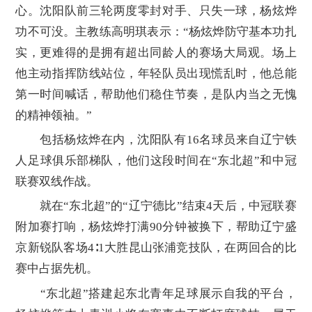
心。沈阳队前三轮两度零封对手、只失一球，杨炫烨
功不可没。主教练高明琪表示：“杨炫烨防守基本功扎
实，更难得的是拥有超出同龄人的赛场大局观。场上
他主动指挥防线站位，年轻队员出现慌乱时，他总能
第一时间喊话，帮助他们稳住节奏，是队内当之无愧
的精神领袖。”
包括杨炫烨在内，沈阳队有16名球员来自辽宁铁
人足球俱乐部梯队，他们这段时间在“东北超”和中冠
联赛双线作战。
就在“东北超”的“辽宁德比”结束4天后，中冠联赛
附加赛打响，杨炫烨打满90分钟被换下，帮助辽宁盛
京新锐队客场4∶1大胜昆山张浦竞技队，在两回合的比
赛中占据先机。
“东北超”搭建起东北青年足球展示自我的平台，