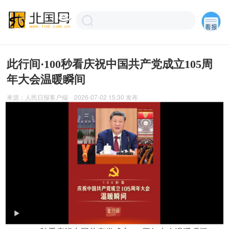
此行间·100秒看庆祝中国共产党成立105周
年大会温暖瞬间
来源：
人民日报客户端
2026-07-02 15:30
发布