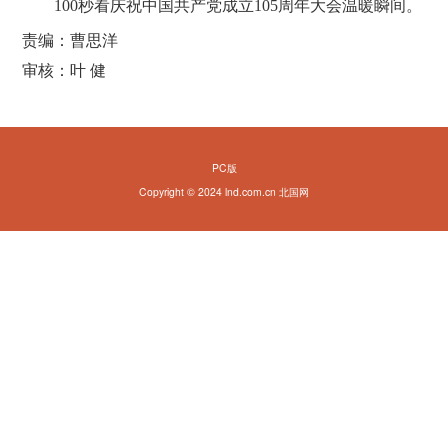
100秒看庆祝中国共产党成立105周年大会温暖瞬间。
责编：曹思洋
审核：叶 健
PC版
Copyright © 2024 lnd.com.cn 北国网