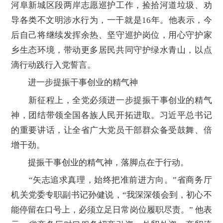
河阜新城区段两岸志愿巡护工作，捡拾河道垃圾、劝
导各类不文明涉水行为，一干就是16年。他表示，今
后自己将继续发挥余热、坚守巡护岗位，用心守护家
乡生态环境，带动更多居民共同守护绿水青山，以点
滴行动践行入党誓言。
进一步提振干事创业的精气神
新征程上，全党必须进一步提振干事创业的精气
神，团结带领全国各族人民开拓进取。习近平总书记
的重要讲话，让全省广大党员干部群众备受鼓舞、倍
增干劲。
提振干事创业的精气神，落脚点在于行动。
“矢志追求真理，始终把准前进方向。”省商务厅
机关党委专职副书记孙健说，“我深深领会到，初心不
能停留在口号上，必须立足日常岗位履职尽责。” 他表