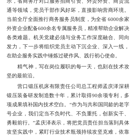
示，省商务厅对口服务招商引资、外贸外资、商贸流
通等领域，党员干部作风好坏，直接影响营商环境。
当前全厅全面推行商务服务员制度，为全省 6000余家
外资企业配备600余名专属服务员，精准帮助企业解决
各类难题。机关党建必须与业务工作深度融合、同向
发力，下一步将组织党员主动下沉企业、深入一线，
在助企服务实践中锤炼过硬作风、践行初心使命。
精气神，写在岗位履职的每一天，也刻在技术攻
坚的最前沿。
营口锻压机床有限责任公司总工程师孟庆泽深耕
锻压装备研发制造数十年，累计取得90余项专利，多
项成果填补国内技术空白。“作为与共和国同龄的老字
号企业，我们定当不负时代、不负重托，创新实干、
勇毅前行。”孟庆泽表示，将把党员责任担当落到具体
攻坚实践中，紧盯行业技术瓶颈持续攻坚克难，依靠