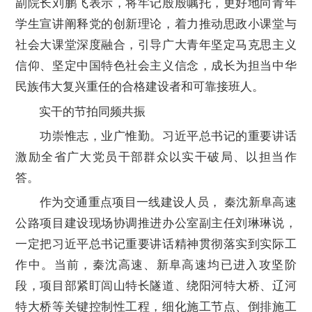
副院长刘鹏飞表示，将牢记殷殷嘱托，更好地向青年
学生宣讲阐释党的创新理论，着力推动思政小课堂与
社会大课堂深度融合，引导广大青年坚定马克思主义
信仰、坚定中国特色社会主义信念，成长为担当中华
民族伟大复兴重任的合格建设者和可靠接班人。
实干的节拍同频共振
功崇惟志，业广惟勤。习近平总书记的重要讲话
激励全省广大党员干部群众以实干破局、以担当作
答。
作为交通重点项目一线建设人员， 秦沈新阜高速
公路项目建设现场协调推进办公室副主任刘琳琳说，
一定把习近平总书记重要讲话精神贯彻落实到实际工
作中。当前，秦沈高速、新阜高速均已进入攻坚阶
段，项目部紧盯闾山特长隧道、绕阳河特大桥、辽河
特大桥等关键控制性工程，细化施工节点、倒排施工