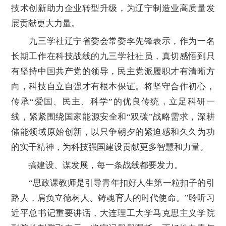
技术创新助力企业转型升级，为辽宁制造业高质量发
展贡献更大力量。
九三学社辽宁省委会常委李先锋表示，作为一名
长期工作在科技战线的九三学社社员，真切感悟到只
有坚持中国共产党的领导，民主党派履职才有清晰方
向，科技自立自强才有根本保证。将坚守合作初心，
传承“爱国、民主、科学”的优良传统，立足科研一
线，紧紧围绕国家能源安全和“双碳”战略需求，深耕
储能领域原始创新，以只争朝夕的紧迫感和久久为功
的实干精神，为科技强国建设贡献更多智慧和力量。
搞建设、谋发展，每一条战线都要发力。
“思政课教师是引导青年扣好人生第一粒扣子的引
路人，肩负立德树人、铸魂育人的时代使命。”聆听习
近平总书记重要讲话，大连理工大学马克思主义学院