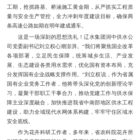
工期，抢抓路基、桥涵施工黄金期，从严抓实工程质
量与安全生产管控，全力冲刺年度建设目标，确保两
条高速公路如期在明年建成通车。
这是一场深刻的思想洗礼！辽水集团润中供水公
司党委副书记刘立权心潮澎湃。“我们将聚焦国企改革
各项部署，立足民生保障，统筹城乡生活、产业发
展、生态建设各类用水需求，优化国有资本布局，充
分发挥国有企业战略支撑作用。”刘立权说，作为省属
国有企业党务工作者，他将带头深化党的创新理论学
习，凝聚干部职工干事合力，推动党建工作与供水保
障主业深度融合，加快推进我省中南部地区供水工程
建设，助力全域现代水网体系构建，牢牢守住区域水
安全底线。
作为花卉科研工作者，多年来，省农科院花卉所