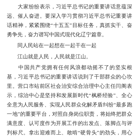
大家纷纷表示，习近平总书记的重要讲话意蕴深
远、催人奋进。要深入学习贯彻习近平总书记重要讲
话精神，紧紧围绕“十五五”目标任务，真抓实干、奋
勇争先，奋力谱写中国式现代化辽宁篇章。
同人民站在一起想在一起干在一起
江山就是人民，人民就是江山。
中国共产党拥有任何风浪都动摇不了的坚实根
基，习近平总书记的重要讲话说到了干部群众的心坎
里。营口市站前区社会治安综合治理中心主任闫阁表
示，综治中心是坚持和发展新时代“枫桥经验”、全心
全意为人民服务、实现人民群众化解矛盾纠纷“最多跑
一地”的重要平台，对照自身岗位职责，将始终把群众
满意度、认可度作为开展工作的出发点、落脚点与评
判标尺。拿出迎难而上、敢啃“硬骨头”的劲头，用心