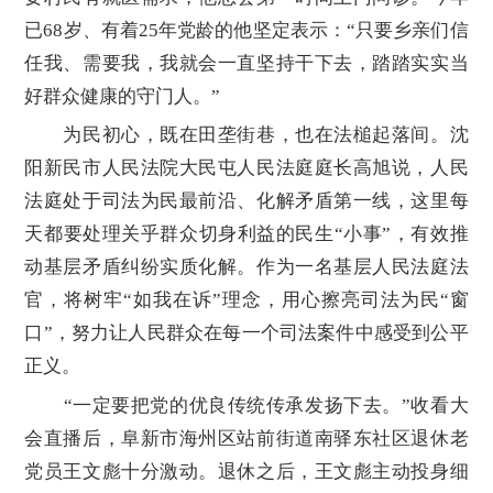
已68岁、有着25年党龄的他坚定表示：“只要乡亲们信
任我、需要我，我就会一直坚持干下去，踏踏实实当
好群众健康的守门人。”
为民初心，既在田垄街巷，也在法槌起落间。沈
阳新民市人民法院大民屯人民法庭庭长高旭说，人民
法庭处于司法为民最前沿、化解矛盾第一线，这里每
天都要处理关乎群众切身利益的民生“小事”，有效推
动基层矛盾纠纷实质化解。作为一名基层人民法庭法
官，将树牢“如我在诉”理念，用心擦亮司法为民“窗
口”，努力让人民群众在每一个司法案件中感受到公平
正义。
“一定要把党的优良传统传承发扬下去。”收看大
会直播后，阜新市海州区站前街道南驿东社区退休老
党员王文彪十分激动。退休之后，王文彪主动投身细