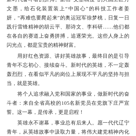
文墨，给石化装置装上“‌中国心‌”的科技工作者姜
妍，“再难也要爬起来”的奥运冠军徐梦桃，日复一日
践行雷锋精神的胡云平、那诗文、李科研……他们都
在各自的赛道上奋勇拼搏，追逐荣光。这些人身上的
闪光点，都是宝贵的精神财富。
用好红色资源、讲好英雄故事，最终目的是引导
青年不忘初心、接续奋斗。新时代的英雄，不一定轰
轰烈烈，在看似平凡的岗位上展现不平凡的坚持与担
当，就是英雄。
将个人追求融入党和国家的事业，做新时代的奋
斗者：来自全省高校的105名新党员在党旗下庄严宣
誓。这一幕，是传承，更是启程！
英雄永不谢幕，事业总有后来人。愿一代代辽宁
青年，从英雄故事中汲取力量，将伟大建党精神内化