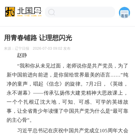
用青春铺路 让理想闪光
来源：
辽宁日报
2026-07-03 09:02
发布
赵静
“我和你从未见过面，老师说你是共产党员，为了
新中国前进向前进，是你留给世界最美的语言……”纯
净的童声，唱起《信念》的旋律。7月2日，《英雄，
永不谢幕》——传承弘扬伟大建党精神大思政课上，
一个个扎根辽沈大地，可知、可感、可学的英雄故
事，让全省青少年读懂了中国共产党为什么是“最可靠
的主心骨”。
习近平总书记在庆祝中国共产党成立105周年大会