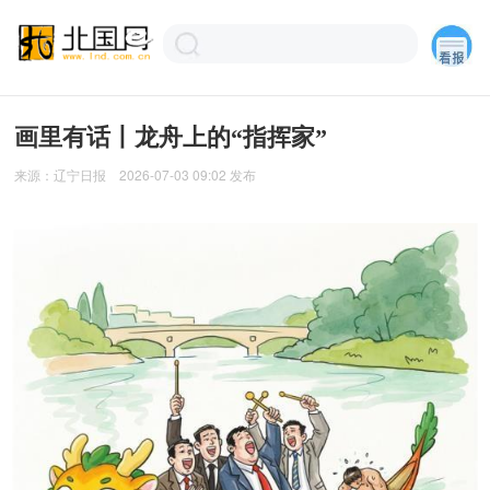
画里有话丨龙舟上的“指挥家”
来源：
辽宁日报
2026-07-03 09:02
发布