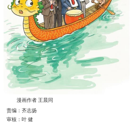
漫画作者 王晨同
责编：齐志扬
审核：叶 健