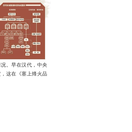
况。早在汉代，中央
定，这在《塞上烽火品
》