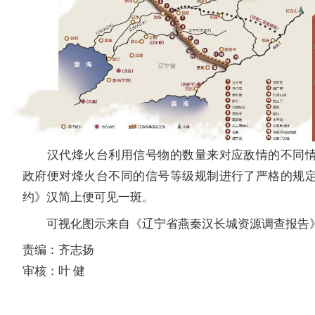
汉代烽火台利用信号物的数量来对应敌情的不同情
政府便对烽火台不同的信号等级规制进行了严格的规
约》汉简上便可见一斑。
可视化图示来自《辽宁省燕秦汉长城资源调查报告
责编：齐志扬
审核：叶 健