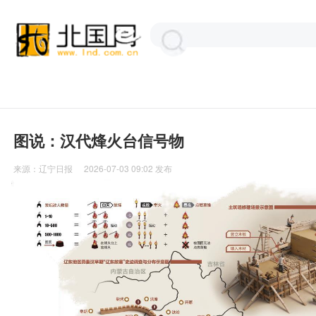
图说：汉代烽火台信号物
来源：
辽宁日报
2026-07-03 09:02
发布