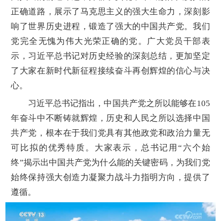
正确道路，展示了马克思主义的强大生命力，深刻影
响了世界历史进程，锻造了强大的中国共产党。我们
党完全无愧为伟大光荣正确的党。广大党员干部表
示，习近平总书记对历史经验的深刻总结，更加坚定
了大家在新时代新征程接续奋斗再创辉煌的信心与决
心。
习近平总书记指出，中国共产党之所以能够在105
年奋斗中不断铸就辉煌，历史和人民之所以选择中国
共产党，根本在于我们党具有其他政党和政治力量无
可比拟的优秀特质。大家表示，总书记用“六个始
终”揭示出中国共产党为什么能的关键密码，为我们党
始终保持强大创造力凝聚力战斗力指明方向，提供了
遵循。