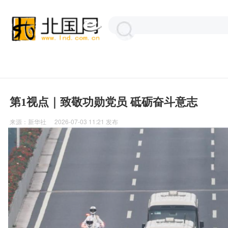
第1视点｜致敬功勋党员 砥砺奋斗意志
来源：
新华社
2026-07-03 11:21
发布