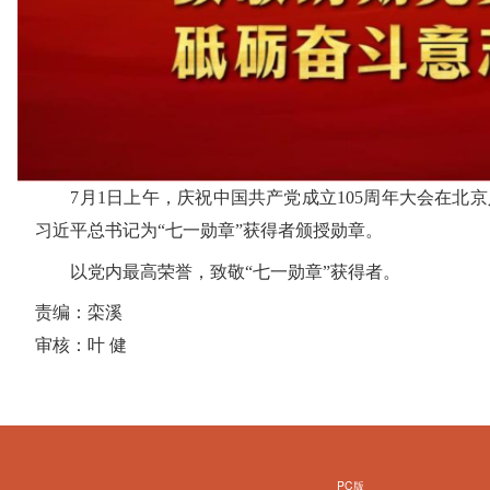
7月1日上午，庆祝中国共产党成立105周年大会在北京
习近平总书记为“七一勋章”获得者颁授勋章。
以党内最高荣誉，致敬“七一勋章”获得者。
责编：栾溪
审核：叶 健
PC版