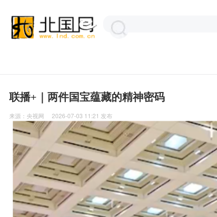
联播+｜两件国宝蕴藏的精神密码
来源：
央视网
2026-07-03 11:21
发布