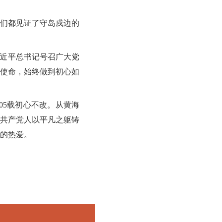
们都见证了守岛戍边的
近平总书记号召广大党
使命，始终做到初心如
105载初心不改。从黄海
共产党人以平凡之躯铸
的热爱。