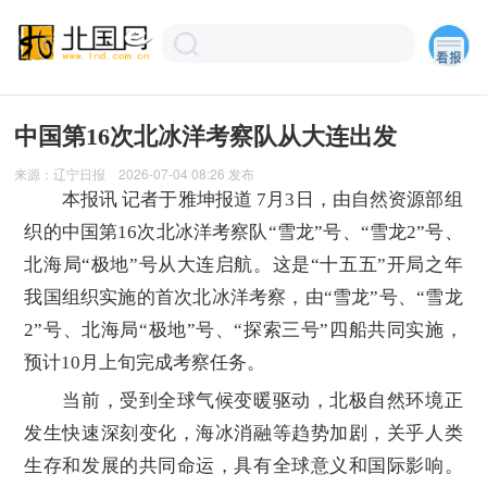
中国第16次北冰洋考察队从大连出发
来源：
辽宁日报
2026-07-04 08:26
发布
本报讯 记者于雅坤报道 7月3日，由自然资源部组
织的中国第16次北冰洋考察队“雪龙”号、“雪龙2”号、
北海局“极地”号从大连启航。这是“十五五”开局之年
我国组织实施的首次北冰洋考察，由“雪龙”号、“雪龙
2”号、北海局“极地”号、“探索三号”四船共同实施，
预计10月上旬完成考察任务。
当前，受到全球气候变暖驱动，北极自然环境正
发生快速深刻变化，海冰消融等趋势加剧，关乎人类
生存和发展的共同命运，具有全球意义和国际影响。