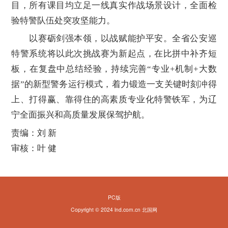
目，所有课目均立足一线真实作战场景设计，全面检
验特警队伍处突攻坚能力。
以赛砺剑强本领，以战赋能护平安。全省公安巡
特警系统将以此次挑战赛为新起点，在比拼中补齐短
板，在复盘中总结经验，持续完善“专业+机制+大数
据”的新型警务运行模式，着力锻造一支关键时刻冲得
上、打得赢、靠得住的高素质专业化特警铁军，为辽
宁全面振兴和高质量发展保驾护航。
责编：刘 新
审核：叶 健
PC版
Copyright © 2024 lnd.com.cn 北国网