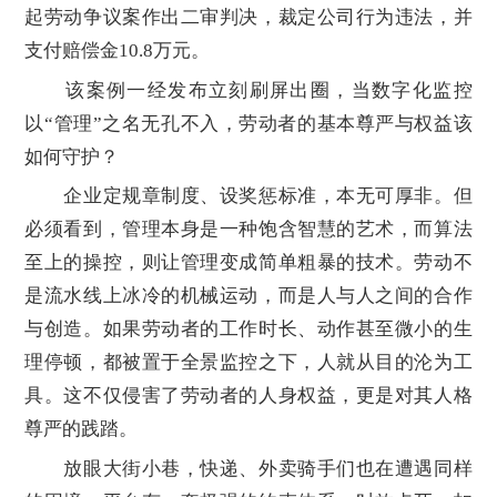
起劳动争议案作出二审判决，裁定公司行为违法，并
支付赔偿金10.8万元。
该案例一经发布立刻刷屏出圈，当数字化监控
以“管理”之名无孔不入，劳动者的基本尊严与权益该
如何守护？
企业定规章制度、设奖惩标准，本无可厚非。但
必须看到，管理本身是一种饱含智慧的艺术，而算法
至上的操控，则让管理变成简单粗暴的技术。劳动不
是流水线上冰冷的机械运动，而是人与人之间的合作
与创造。如果劳动者的工作时长、动作甚至微小的生
理停顿，都被置于全景监控之下，人就从目的沦为工
具。这不仅侵害了劳动者的人身权益，更是对其人格
尊严的践踏。
放眼大街小巷，快递、外卖骑手们也在遭遇同样