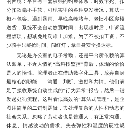
的困境：平台有一套极强的约束体系，时效卡死、扣
分扣款毫不手软，可现实里的各种突发状况，算法一
概不包容。遇到暴雨、早晚高峰堵车、老旧小区爬楼
送货，系统不会自动放宽时间；出现超时后，申诉流
程烦琐，想减免处罚难上加难。为了不被扣工资，不
少骑手只能抢时间、闯红灯，拿自身安全换达标。
无论是办公室的电子考勤，还是平台所依赖的算
法派单，不近人情的“高科技监控”背后，体现的恰恰
是人的惰性。管理者正在借助数字化工具，放弃自身
最核心的职能——沟通、判断、激励和共情。他们满
足于接收系统自动生成的“行为异常”报告，然后一键
发起处罚流程。这种看似高效的“算法式管理”，是企
图用简单的二进制逻辑，去处理复杂的人性和动态的
社会关系。忽略了劳动者也是普通人，有正常沟通、
休息、情感波动的需求。失去弹性和温度的硬性规