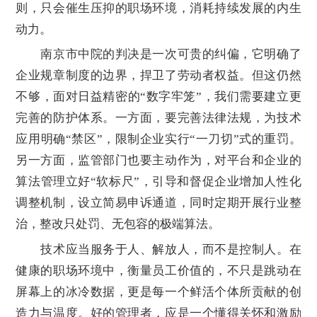
则，只会催生压抑的职场环境，消耗持续发展的内生
动力。
南京市中院的判决是一次可贵的纠偏，它明确了
企业规章制度的边界，捍卫了劳动者权益。但这仍然
不够，面对日益精密的“数字牢笼”，我们需要建立更
完善的防护体系。一方面，要完善法律法规，为技术
应用明确“禁区”，限制企业实行“一刀切”式的重罚。
另一方面，监管部门也要主动作为，对平台和企业的
算法管理立好“软标尺”，引导和督促企业增加人性化
调整机制，设立简易申诉通道，同时定期开展行业整
治，整改只处罚、无包容的极端算法。
技术应当服务于人、解放人，而不是控制人。在
健康的职场环境中，衡量员工价值的，不只是跳动在
屏幕上的冰冷数据，更是每一个鲜活个体所贡献的创
造力与温度。好的管理者，应是一个懂得关怀和激励