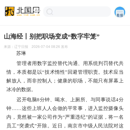
山海经丨别把职场变成“数字牢笼”
来源：
辽宁日报
2026-07-04 08:26
发布
苏琳
管理者用数字监控替代沟通、用系统判罚替代共
情，本质都是以“技术惰性”回避管理职责。技术应当
解放人，而非控制人；健康的职场，不能只有屏幕上
冰冷的数据。
迟开电脑8分钟、喝水、上厕所、与同事说话4分
钟……这些上班人人会做的平常事，进入监控摄像头
内，竟然被一家公司作为“严重违纪”的证据，将一名
员工“突袭式”开除。近日，南京市中级人民法院对这