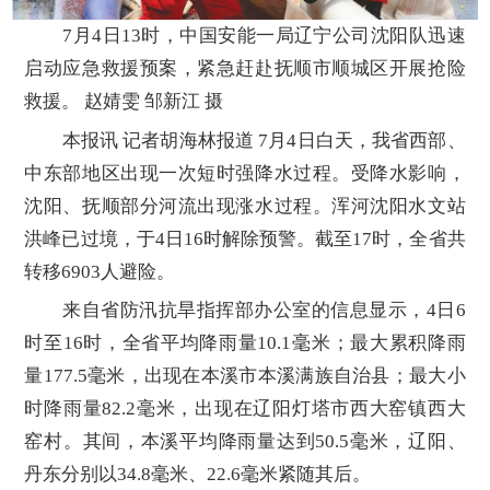
7月4日13时，中国安能一局辽宁公司沈阳队迅速
启动应急救援预案，紧急赶赴抚顺市顺城区开展抢险
救援。 赵婧雯 邹新江 摄
本报讯 记者胡海林报道 7月4日白天，我省西部、
中东部地区出现一次短时强降水过程。受降水影响，
沈阳、抚顺部分河流出现涨水过程。浑河沈阳水文站
洪峰已过境，于4日16时解除预警。截至17时，全省共
转移6903人避险。
来自省防汛抗旱指挥部办公室的信息显示，4日6
时至16时，全省平均降雨量10.1毫米；最大累积降雨
量177.5毫米，出现在本溪市本溪满族自治县；最大小
时降雨量82.2毫米，出现在辽阳灯塔市西大窑镇西大
窑村。其间，本溪平均降雨量达到50.5毫米，辽阳、
丹东分别以34.8毫米、22.6毫米紧随其后。