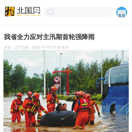
我省全力应对主汛期首轮强降雨
来源：
辽宁日报
2026-07-05 07:36
发布