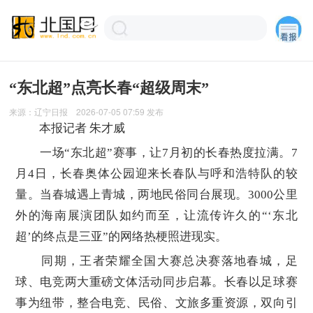
“东北超”点亮长春“超级周末”
来源：
辽宁日报
2026-07-05 07:59
发布
本报记者 朱才威
一场“东北超”赛事，让7月初的长春热度拉满。7
月4日，长春奥体公园迎来长春队与呼和浩特队的较
量。当春城遇上青城，两地民俗同台展现。3000公里
外的海南展演团队如约而至，让流传许久的“‘东北
超’的终点是三亚”的网络热梗照进现实。
同期，王者荣耀全国大赛总决赛落地春城，足
球、电竞两大重磅文体活动同步启幕。长春以足球赛
事为纽带，整合电竞、民俗、文旅多重资源，双向引