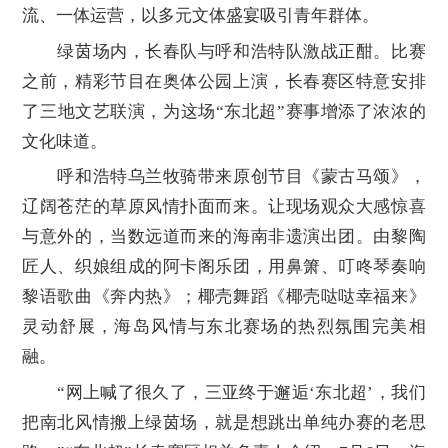
流、一体运营，以多元文体盛宴吸引青年群体。
绿茵场内，长春队与呼和浩特队激战正酣。比赛
之前，精彩节目在奥体公园上演，长春赛区特意安排
了三地文艺联演，为这场“东北超”赛事增添了浓浓的
文化味道。
呼和浩特乌兰牧骑带来原创节目《蒙古马颂》，
辽阔苍茫的草原风情扑面而来。让现场观众大感惊喜
与意外的，当数远道而来的海南非遗演出团。由黎陶
匠人、织娘组成的阿卡阁乐团，用鼻箫、叮咚琴奏响
黎语歌曲《奔内热》；椰壳舞蹈《椰壳哒哒幸福来》
灵动舒展，海岛风情与东北赛场的热烈氛围完美相
融。
“网上喊了很久了，三亚终于邂逅‘东北超’，我们
把南北风情搬上绿茵场，就是想跳出单纯办赛的老思