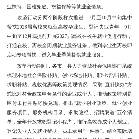
业扶持、困难兜底、权益保障等就业全链条。
攻坚行动分两个阶段梯次推进，7月至10月中旬集中
帮扶2026届离校未就业高校毕业生、登记失业青年，9月
中旬至12月底提前开展2027届高校在校生就业促进行动，
打通在校、离校全周期就业服务链条，做到毕业生离校即
启动专项帮扶，进入毕业季就提供就业服务。
攻坚行动期间，各市、县人力资源社会保障部门系统
梳理本地社会保险补贴、创业场地补贴、职业培训补贴、
求职补贴、税收优惠等政策兑现情况，采取“直补快办”方
式比对符合政策申领条件的企业或个人，推动政策特别是
应付未付补贴尽快兑现。推出“就业创业政策、就业创业
服务项目、服务机构目录、求助途径、招聘渠道”五个清
单，全年开放求职登记小程序，推行高效办成个人创业、
登记失业人员就业帮扶、员工录用“一件事”。结合实际增