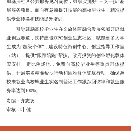
加基层社区公共服务见习岗位，组织实施好“三支一扶”基
层服务项目。面向有意愿提升技能的高校毕业生，精准提
供专业转换和技能提升培训。
引导鼓励高校毕业生在文旅体商融合发展领域开辟就
业创业赛道，扶持建设OPC创业生态社区，赋能更多大学
生成为“超级个体”，建设特色街创中心、创业指导工作室
（站），提供“跟踪陪跑”帮扶。政府投资的创业孵化载体
应安排一定比例场地，免费向高校毕业生等重点群体提
供。开展实名精准帮扶行动和困难群体兜底行动，确保离
校未就业高校毕业生实名制登记工作跟踪回访率和就业服
务率达到100%。
责编：齐志扬
审核：叶 健