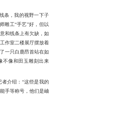
线条，我的视野一下子
师雕工“手艺”好，但以
意和线条上有欠缺，如
工作室二楼展厅摆放着
刻了一只白鹿昂首站在如
像不像和田玉雕刻出来
者介绍：“这些是我的
术能手等称号，他们是岫