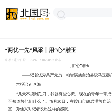
“两优一先”风采丨用“心”雕玉
来源：
辽宁日报
2026-07-06 08:26
发布
用“心”雕玉
——记省优秀共产党员、岫岩满族自治县骏马玉器
本报记者 李海
“几天不摸雕刻刀，我就有些心慌。现在的青年一辈成
不知道教他们什么了。”6月30日，在鞍山市岫岩满族自
室，孙佳兴对记者发出这样的感慨。