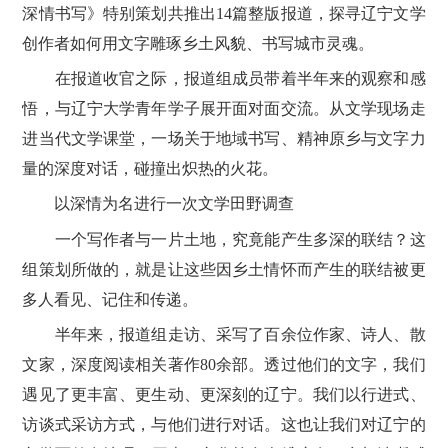
深情书写》特别策划共推出14篇整版报道，探寻辽宁文学
创作者如何用文字雕琢乡土风貌、书写城市灵魂。
在报道收官之际，报道组成员带着半年来的观察和感
悟，与辽宁大学青年学子展开面对面交流。从文学现场走
进当代文学课堂，一场关于地域书写、精神原乡与文字力
量的深度对话，碰撞出炽热的火花。
以深情为名进行一次文学田野调查
一个写作者与一片土地，究竟能产生多深的联结？这
组策划所做的，就是让这些因乡土情怀而产生的联结被更
多人看见、记住和传递。
半年来，报道组走访、采写了百余位作家、诗人、散
文家，深度阅读相关著作80余部。透过他们的文字，我们
遇见了更丰富、更生动、更深刻的辽宁。我们以行进式、
访谈式采访方式，与他们进行对话。这也让我们对辽宁的