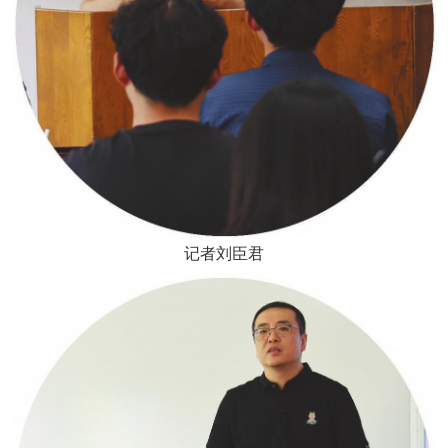
记者刘臣君