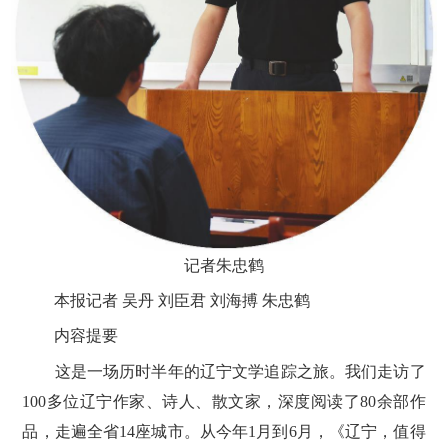
记者朱忠鹤
本报记者 吴丹 刘臣君 刘海搏 朱忠鹤
内容提要
这是一场历时半年的辽宁文学追踪之旅。我们走访了
100多位辽宁作家、诗人、散文家，深度阅读了80余部作
品，走遍全省14座城市。从今年1月到6月，《辽宁，值得