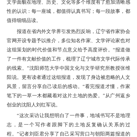
文学面貌在地理、历史、文化等多个维度有了愈加清晰感
性的认识：每一座城，都值得认真书写；每一段故事，都
值得细细品读。
报道在省内外文学界引发热烈反响，辽宁省作家协会
官网开设专题予以推介，多位知名作家、文学评论家也对
这组策划的时代价值和节点意义给予高度评价。“报道做
了一件有文献价值的工作，梳理了辽宁城市文学代际传承
的线索。”沈阳师范大学中国文化与文学研究所教授张维
阳说。更有读者通过这组报道，发现了身边被忽略的人文
风景，留言分享自己读后的感动。“看完报道才懂，作家
笔下的一草一木都藏着对这片土地的热爱。”从广州返乡
创业的沈阳人刘红军说。
“这次采访让我想明白了一件事，地域书写不是地理
志，是一个写作者跟脚下的土地反复确认关系的过
程。”记者刘臣君分享了自己采写营口与朝阳两篇报道的