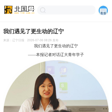
我们遇见了更生动的辽宁
来源：
辽宁日报
2026-07-06 08:26
发布
我们遇见了更生动的辽宁
——本报记者对话辽大青年学子