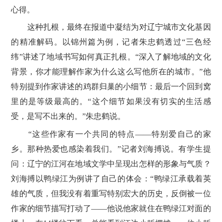
心得。
这种扎根，最终在报道中凝结为对辽宁城市文化基因
的精准解码。以锦州篇为例，记者朱忠鹤透过“三色经
纬”讲述了地域书写如何真正扎根。“深入了解地域的文化
背景，你才能理解作家为什么这么写他所在的城市。”他
特别提到作家讲述的鸡群归巢的小细节：最后一个回到窝
里的是等级最高的。“这个细节如果没有切实的生活感
受，是写不出来的。”朱忠鹤说。
“这些作家有一个共同的特点——特别爱自己的家
乡。那种热爱也感染着我们。”记者刘海搏说。有学生提
问：辽宁的江河在地域文学中呈现出怎样的形象与气质？
刘海搏以鸭绿江为例讲了自己的体会：“鸭绿江承载着英
雄的气质，但我没有着重写特别宏大的历史，反倒被一位
作家的细节描写打动了——他说他家就住在鸭绿江对面的