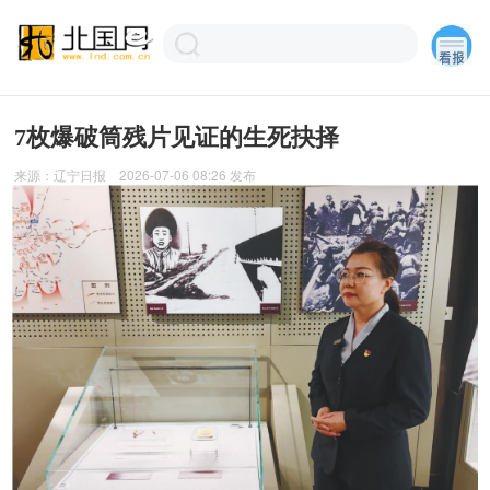
7枚爆破筒残片见证的生死抉择
来源：
辽宁日报
2026-07-06 08:26
发布