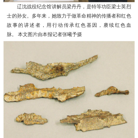
辽沈战役纪念馆讲解员梁丹丹，是特等功臣梁士英烈
士的孙女。多年来，她致力于做革命精神的传播者和红色
故事的讲述者，用行动传承红色基因，赓续红色血
脉。 本文图片由本报记者张曦予摄