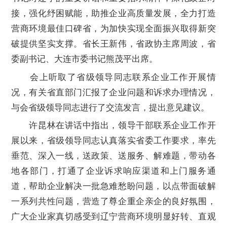
接，强化纾困赋能，助推企业高质量发展，全力打造
营商环境最佳口碑省，为加快实现全面振兴取得新突
破提供坚实支撑。省长王新伟，省政协主席周波，省
委副书记、大连市委书记熊茂平出席。
会上听取了省级领导同志联系企业工作开展情
况，有关省直部门汇报了企业问题和诉求办理情况，
与会省级领导同志进行了交流发言，提出意见建议。
许昆林在讲话中指出，领导干部联系企业工作开
展以来，省级领导同志认真落实省委工作要求，率先
垂范、深入一线，送政策、送服务、解难题，带动各
地各部门，打通了企业诉求响应渠道和上门服务通
道，帮助企业解决一批急难愁盼问题，以点带面破解
一系列共性问题，营造了尊企重企亲企的良好氛围，
广大企业家真切感受到辽宁营商环境明显好转、直观