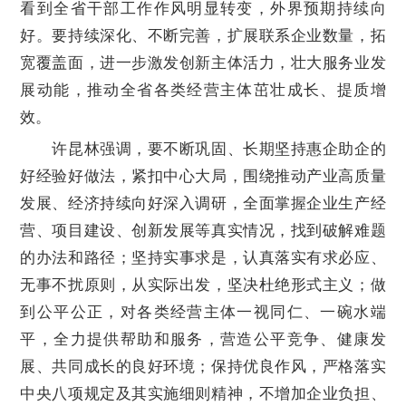
看到全省干部工作作风明显转变，外界预期持续向
好。要持续深化、不断完善，扩展联系企业数量，拓
宽覆盖面，进一步激发创新主体活力，壮大服务业发
展动能，推动全省各类经营主体茁壮成长、提质增
效。
许昆林强调，要不断巩固、长期坚持惠企助企的
好经验好做法，紧扣中心大局，围绕推动产业高质量
发展、经济持续向好深入调研，全面掌握企业生产经
营、项目建设、创新发展等真实情况，找到破解难题
的办法和路径；坚持实事求是，认真落实有求必应、
无事不扰原则，从实际出发，坚决杜绝形式主义；做
到公平公正，对各类经营主体一视同仁、一碗水端
平，全力提供帮助和服务，营造公平竞争、健康发
展、共同成长的良好环境；保持优良作风，严格落实
中央八项规定及其实施细则精神，不增加企业负担、