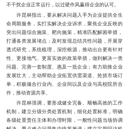
不干扰企业正常运行，以过硬作风赢得企业的认可。
许昆林指出，要从解决问题入手为企业提供全生
命周期服务，实打实解决企业诉求，聚焦企业反映的
突出问题综合施策、靶向施策，精准匹配解困举措，
打通各类发展堵点；及时发现总结共性问题，开展穿
透式研究，系统梳理，深挖根源，推动出台更有针对
性、更接地气、更富实效的政策举措，做到解决一类
问题、完善一套制度、惠及一批企业；有力助推企业
发展壮大，主动帮助企业拓宽供需渠道、抢抓市场订
单，积极撮合行业内、企业间以及企业与高校院所合
作，推动资源共享。
许昆林强调，要形成健全完备、顺畅高效的工作
机制，建立分级分类处置机制，细化处置标准，明确
各级处置责任主体和办理时限，一般性问题当场协调
解决，重点难点问题集中统筹推进；建立定期回访机