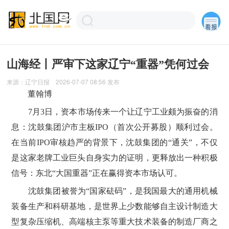
山海经丨严审下这家辽宁“重器”凭何过会
来源：
辽宁日报
2026-07-07 08:56
发布
董翰博
7月3日，资本市场传来一个让辽宁工业颇为振奋的消
息：沈鼓集团沪市主板IPO（首次公开募股）顺利过会。
在当前IPO审核趋严的背景下，沈鼓集团的“通关”，不仅
是这家老牌工业巨头自身实力的证明，更释放出一种积极
信号：东北“大国重器”正在赢得资本市场认可。
沈鼓集团被誉为“国家砝码”，是我国最大的通用机械
装备生产和科研基地，是世界上少数能够自主设计制造大
型复杂压缩机、高端核主泵等重大技术装备的制造厂商之