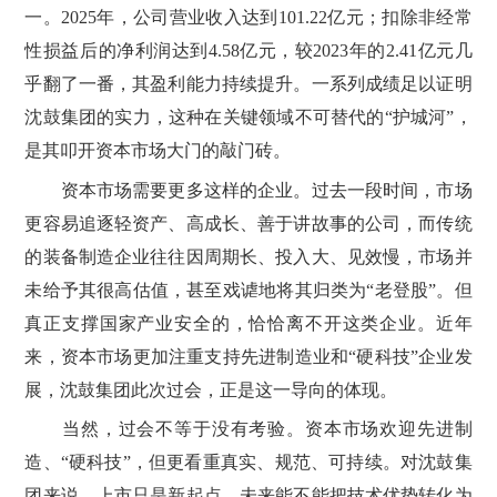
一。2025年，公司营业收入达到101.22亿元；扣除非经常
性损益后的净利润达到4.58亿元，较2023年的2.41亿元几
乎翻了一番，其盈利能力持续提升。一系列成绩足以证明
沈鼓集团的实力，这种在关键领域不可替代的“护城河”，
是其叩开资本市场大门的敲门砖。
资本市场需要更多这样的企业。过去一段时间，市场
更容易追逐轻资产、高成长、善于讲故事的公司，而传统
的装备制造企业往往因周期长、投入大、见效慢，市场并
未给予其很高估值，甚至戏谑地将其归类为“老登股”。但
真正支撑国家产业安全的，恰恰离不开这类企业。近年
来，资本市场更加注重支持先进制造业和“硬科技”企业发
展，沈鼓集团此次过会，正是这一导向的体现。
当然，过会不等于没有考验。资本市场欢迎先进制
造、“硬科技”，但更看重真实、规范、可持续。对沈鼓集
团来说，上市只是新起点，未来能不能把技术优势转化为