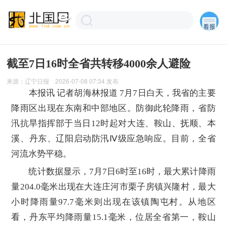
截至7日16时全省共转移4000余人避险
来源：
辽宁日报
2026-07-08 07:34
发布
本报讯 记者胡海林报道 7月7日白天，我省的主要
降雨区出现在东南和中部地区。防御此轮降雨，省防
汛抗旱指挥部于当日12时起对大连、鞍山、抚顺、本
溪、丹东、辽阳启动防汛Ⅳ级应急响应。目前，全省
河流水势平稳。
统计数据显示，7月7日6时至16时，最大累计降雨
量204.0毫米出现在大连庄河市栗子房镇兴隆村，最大
小时降雨量97.7毫米则出现在该镇陶屯村。从地区
看，丹东平均降雨量15.1毫米，位居全省第一，鞍山