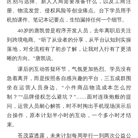
区别与选择、新人入局需要准备什么，以及工商注
册、物流发货、侵权风险等创业痛点。台下学员用手
机拍课件、笔记本记要点，生怕漏掉任何一个细节。
40岁的唐凯曾是程序开发人员，去年离职后关注
到跨境电商。“听了从业者的分享，从平台认知到实操
落地，对全流程有了初步了解，让我对入行有了更清
晰的方向。”唐凯说。
课后的互动答疑环节，气氛更加热烈。学员没有
急着离开，而是按照各自感兴趣的平台，三五成群围
坐在运营人员身边。“小件商品物流成本怎么控
制？”“品牌侵权怎么避坑？”……面对连珠炮般的提
问，运营人员耐心解答，时不时掏出手机现场演示后
台操作，原本计划半小时的互动，一个多小时才结
束。
苍茂霖透露，未来计划每周举行一到两次公益公