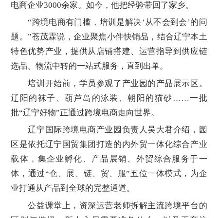
电商企业3000余家。如今，他把经验带回了家乡。
“跨境电商有门槛，培训是解决‘从不会到会’的问
题。”苍茂霖说，企业聚焦小件快销品，结合辽宁本土
特色优势产业，提供从店铺搭建、运营指导到供应链
选品、物流中转的一站式服务，直到出单。
培训开始前，学员参观了产业园的产品展示区。
辽阳的袜子、葫芦岛的泳装、朝阳的猫砂……一批
批“辽宁好物”正通过跨境电商走向世界。
辽宁国际跨境电商产业园负责人吴大君介绍，园
区是依托辽宁国贸集团打造的内外贸一体化综合产业
载体，集企业孵化、产品展销、外贸综合服务于一
体，通过“仓、展、链、贸、服”五位一体模式，为企
业打通从产品到全球的完整通道。
公益课堂上，资深运营老师拆解主流跨境平台的