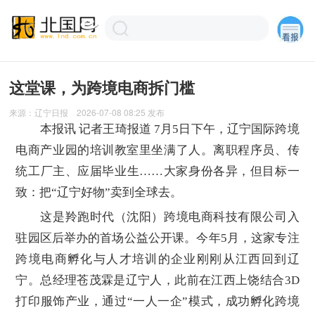
这堂课，为跨境电商拆门槛
来源：
辽宁日报
2026-07-08 08:25
发布
本报讯 记者王琦报道 7月5日下午，辽宁国际跨境
电商产业园的培训教室里坐满了人。离职程序员、传
统工厂主、应届毕业生……大家身份各异，但目标一
致：把“辽宁好物”卖到全球去。
这是羚跑时代（沈阳）跨境电商科技有限公司入
驻园区后举办的首场公益公开课。今年5月，这家专注
跨境电商孵化与人才培训的企业刚刚从江西回到辽
宁。总经理苍茂霖是辽宁人，此前在江西上饶结合3D
打印服饰产业，通过“一人一企”模式，成功孵化跨境