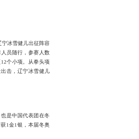
辽宁冰雪健儿出征阵容
障人员随行，参赛人数
12个小项。从拳头项
量出击，辽宁冰雪健儿
。
也是中国代表团在冬
获1金1银，本届冬奥
。