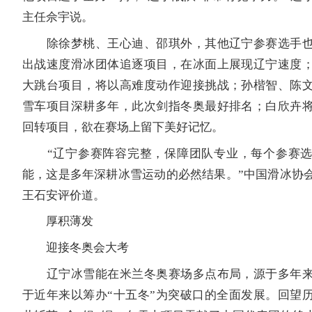
主任佘宇说。
除徐梦桃、王心迪、邵琪外，其他辽宁参赛选手也
出战速度滑冰团体追逐项目，在冰面上展现辽宁速度
大跳台项目，将以高难度动作迎接挑战；孙楷智、陈
雪车项目深耕多年，此次剑指冬奥最好排名；白欣卉
回转项目，欲在赛场上留下美好记忆。
“辽宁参赛阵容完整，保障团队专业，每个参赛选
能，这是多年深耕冰雪运动的必然结果。”中国滑冰协
王石安评价道。
厚积薄发
迎接冬奥会大考
辽宁冰雪能在米兰冬奥赛场多点布局，源于多年来
于近年来以筹办“十五冬”为突破口的全面发展。回望