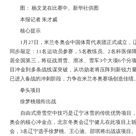
图： 杨文龙在比赛中。新华社供图
本报记者 朱才威
核心提示
1月27日，米兰冬奥会中国体育代表团正式成立，
同步敲定：11名运动员参赛，5名教练员、2名科医保
居全国第三，将征战滑雪、滑冰、雪车3个大项6个分项
目冲金到多条战线谋突破，从功勋老将压阵到新锐力
已进入备战的冲刺阶段，力争在米兰冬奥赛场创造佳绩
拳头项目
徐梦桃领衔出战
自由式滑雪空中技巧是辽宁冰雪的传统优势项目，
奥会的核心冲金点，北京冬奥会辽宁健儿在此项目上斩
会，3名辽宁选手徐梦桃、王心迪、邵琪将出战该项目