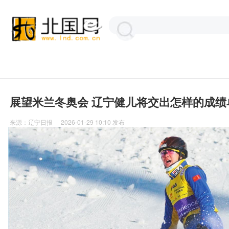
展望米兰冬奥会 辽宁健儿将交出怎样的成绩
来源：
辽宁日报
2026-01-29 10:10
发布