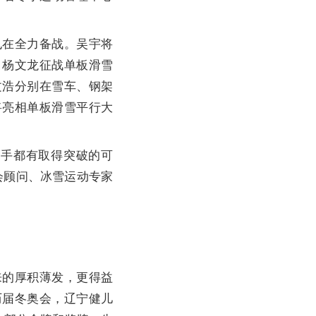
在全力备战。吴宇将
；杨文龙征战单板滑雪
文浩分别在雪车、钢架
将亮相单板滑雪平行大
手都有取得突破的可
会顾问、冰雪运动专家
的厚积薄发，更得益
历届冬奥会，辽宁健儿