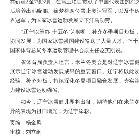
共斩获2金7银3铜，在雪上项目贡献了中国代表团的绝
后培养出韩晓鹏、徐梦桃两位雪上奥运冠军，以及李
界冠军，为国家冰雪运动发展立下汗马功劳。
“辽宁以筹办‘十五冬’为契机，补齐冬季项目短板
协同发展，为国家冰雪强国建设输送了大量人才。”“十
国家体育总局冬季运动管理中心原主任赵英刚说。
省体育局负责人坦言，米兰冬奥会是对辽宁冰雪健
展示辽宁冰雪运动发展成果的重要窗口。辽宁将以此
经验、补齐短板，持续深化冬夏项目融合发展，夯实
力建设冰雪运动强省。
如今，辽宁冰雪健儿即将出征，期待他们在米兰冬
异的表现为祖国增光，为辽宁添彩。
责编：杨金凤
审核：刘立纲