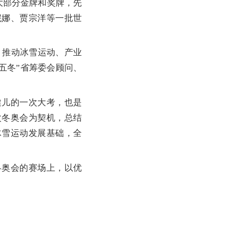
大部分金牌和奖牌，先
妮娜、贾宗洋等一批世
，推动冰雪运动、产业
五冬”省筹委会顾问、
儿的一次大考，也是
次冬奥会为契机，总结
冰雪运动发展基础，全
奥会的赛场上，以优