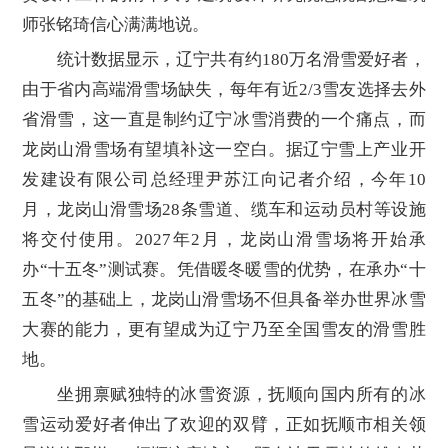
师张铭琦信心满满地说。
统计数据显示，辽宁共有约180万名滑雪爱好者，
由于省内高端滑雪场缺失，每年有近2/3雪友选择去外
省滑雪，这一直是制约辽宁冰雪消费的一个痛点，而
龙岗山滑雪场有望填补这一空白。据辽宁雪上产业开
发建设有限公司总经理尹苏江向记者介绍，今年10
月，龙岗山滑雪场28条雪道、缆车和运动员村等设施
将交付使用。2027年2月，龙岗山滑雪场将开始承
办“十五冬”测试赛。凭借暖冬暖雪的优势，在承办“十
五冬”的基础上，龙岗山滑雪场不但具备举办世界冰雪
大赛的能力，更有望成为辽宁乃至全国雪友的滑雪胜
地。
坐拥禀赋独特的冰雪资源，抚顺向国内所有的冰
雪运动爱好者伸出了欢迎的双臂，正如抚顺市相关领