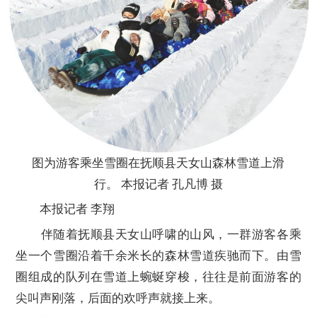
图为游客乘坐雪圈在抚顺县天女山森林雪道上滑
行。 本报记者 孔凡博 摄
本报记者 李翔
伴随着抚顺县天女山呼啸的山风，一群游客各乘
坐一个雪圈沿着千余米长的森林雪道疾驰而下。由雪
圈组成的队列在雪道上蜿蜒穿梭，往往是前面游客的
尖叫声刚落，后面的欢呼声就接上来。