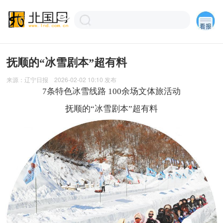
抚顺的“冰雪剧本”超有料
来源：
辽宁日报
2026-02-02 10:10
发布
7条特色冰雪线路 100余场文体旅活动
抚顺的“冰雪剧本”超有料