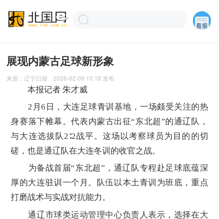
展现内蒙古足球新形象
来源：
辽宁日报
2026-02-09 10:18
发布
本报记者 朱才威
2月6日，大连足球青训基地，一场颇受关注的热
身赛落下帷幕。代表内蒙古出征“东北超”的通辽队，
与大连选拔队2∶2战平。这场以考察球员为目的的切
磋，也是通辽队在大连冬训的收官之战。
为备战首届“东北超”，通辽队专程赴足球底蕴深
厚的大连驻训一个月。队伍以本土青训为班底，重点
打磨战术与实战对抗能力。
通辽市球类运动管理中心负责人表示，选择在大