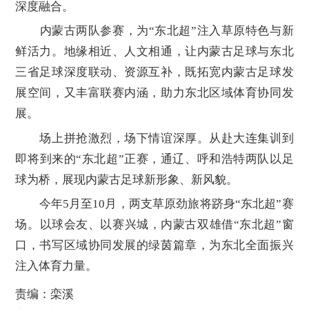
深度融合。
内蒙古两队参赛，为“东北超”注入草原特色与新
鲜活力。地缘相近、人文相通，让内蒙古足球与东北
三省足球深度联动、资源互补，既拓宽内蒙古足球发
展空间，又丰富联赛内涵，助力东北区域体育协同发
展。
场上拼抢激烈，场下情谊深厚。从赴大连集训到
即将到来的“东北超”正赛，通辽、呼和浩特两队以足
球为桥，展现内蒙古足球新形象、新风貌。
今年5月至10月，两支草原劲旅将跻身“东北超”赛
场。以球会友、以赛兴城，内蒙古双雄借“东北超”窗
口，书写区域协同发展的绿茵篇章，为东北全面振兴
注入体育力量。
责编：栾溪