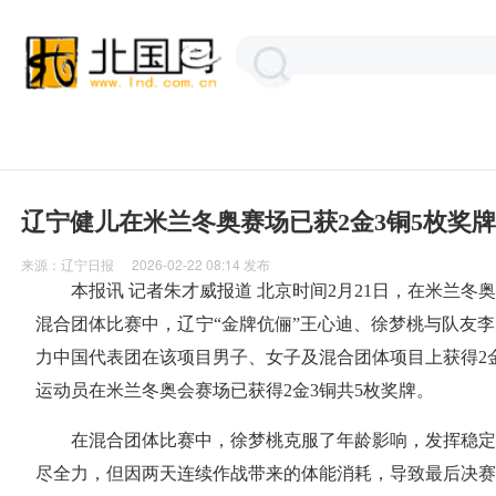
辽宁健儿在米兰冬奥赛场已获2金3铜5枚奖
来源：
辽宁日报
2026-02-22 08:14
发布
本报讯 记者朱才威报道 北京时间2月21日，在米兰冬
混合团体比赛中，辽宁“金牌伉俪”王心迪、徐梦桃与队友
力中国代表团在该项目男子、女子及混合团体项目上获得2
运动员在米兰冬奥会赛场已获得2金3铜共5枚奖牌。
在混合团体比赛中，徐梦桃克服了年龄影响，发挥稳定
尽全力，但因两天连续作战带来的体能消耗，导致最后决赛