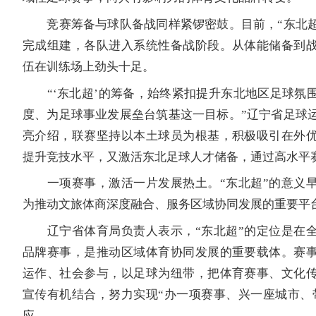
竞赛筹备与球队备战同样紧锣密鼓。目前，“东北超
完成组建，各队进入系统性备战阶段。从体能储备到
伍在训练场上劲头十足。
“‘东北超’的筹备，始终紧扣提升东北地区足球氛
度、为足球事业发展垒台筑基这一目标。”辽宁省足球
亮介绍，联赛坚持以本土球员为根基，积极吸引在外
提升竞技水平，又激活东北足球人才储备，通过高水平
一项赛事，激活一片发展热土。“东北超”的意义早
为推动文旅体商深度融合、服务区域协同发展的重要平
辽宁省体育局负责人表示，“东北超”的定位是在全
品牌赛事，是推动区域体育协同发展的重要载体。赛
运作、社会参与，以足球为纽带，把体育赛事、文化
宣传有机结合，努力实现“办一项赛事、兴一座城市、
应。