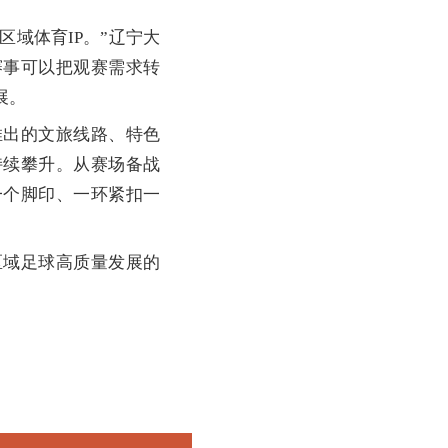
域体育IP。”辽宁大
赛事可以把观赛需求转
展。
出的文旅线路、特色
持续攀升。从赛场备战
一个脚印、一环紧扣一
域足球高质量发展的