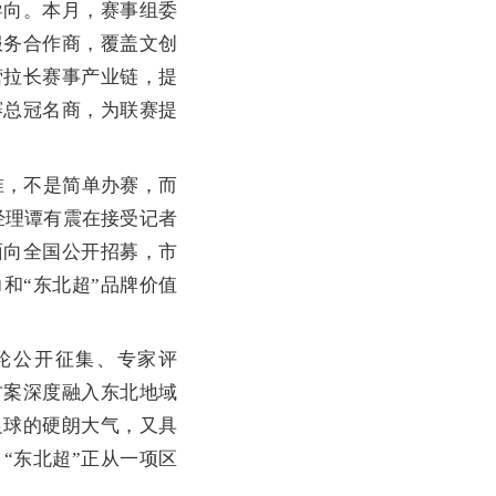
向。本月，赛事组委
服务合作商，覆盖文创
营拉长赛事产业链，提
赛总冠名商，为联赛提
准，不是简单办赛，而
经理谭有震在接受记者
面向全国公开招募，市
和“东北超”品牌价值
轮公开征集、专家评
方案深度融入东北地域
足球的硬朗大气，又具
“东北超”正从一项区