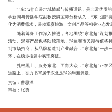
“‘东北超’自带地域情感与传播话题，是非常优质的区
学新闻与传播学院副教授魏宝涛分析认为，“东北超”
化为消费需求，带动观赛旅游、文创产品等相关业态发
随着筹备工作深入推进，各地围绕“东北超”谋划推
活动、观赛产品也将陆续落地，球迷和市民期待值将
到市场招商，从品牌塑造到产业融合，“东北超”一步
环，在稳步推进中实现突破。
扎根黑土、服务东北、面向大众，“东北超”正在区
道路上，奋力书写属于东北足球的崭新篇章。
责编：曹思洋
审核：张勇