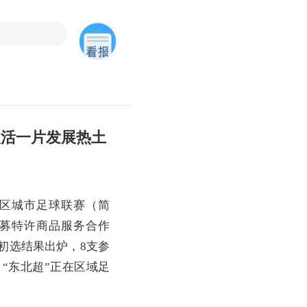
激活一片发展热土
区城市足球联赛（简
招募特许商品服务合作
初选结果出炉，8支参
“东北超”正在区域足