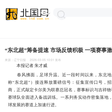
“东北超”筹备提速 市场反馈积极 一项赛事
来源：
辽宁日报
2026-03-05 10:01
发布
本报记者 朱才威
春风拂面，足球升温。近一段时间以来，东北地
称“东北超”）接连释放重磅信号：征集宣传口号，
商，正式敲定卡尔美为联赛总冠名，赛事标识与吉祥物
赛球队全面进入备战训练。一系列务实动作密集落地，
球发展的赛道上加速行进。