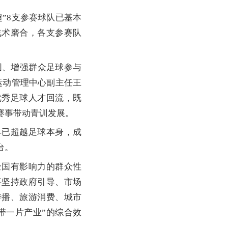
”8支参赛球队已基本
战术磨合，各支参赛队
围、增强群众足球参与
运动管理中心副主任王
优秀足球人才回流，既
赛事带动青训发展。
已超越足球本身，成
台。
国有影响力的群众性
事坚持政府引导、市场
传播、旅游消费、城市
带一片产业”的综合效