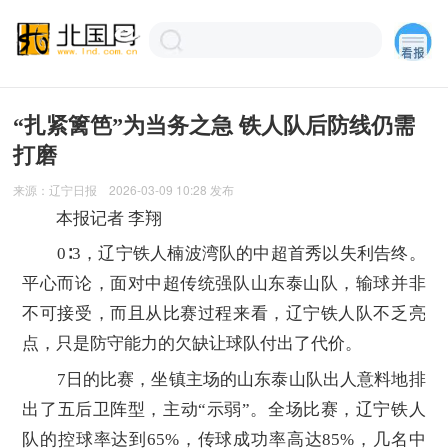
“扎紧篱笆”为当务之急 铁人队后防线仍需
打磨
来源：
辽宁日报
2026-03-09 10:28
发布
本报记者 李翔
0∶3，辽宁铁人楠波湾队的中超首秀以失利告终。
平心而论，面对中超传统强队山东泰山队，输球并非
不可接受，而且从比赛过程来看，辽宁铁人队不乏亮
点，只是防守能力的欠缺让球队付出了代价。
7日的比赛，坐镇主场的山东泰山队出人意料地排
出了五后卫阵型，主动“示弱”。全场比赛，辽宁铁人
队的控球率达到65%，传球成功率高达85%，几名中