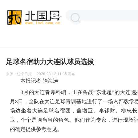
足球名宿助力大连队球员选拔
来源：
辽宁日报
2026-03-12 11:05
发布
本报记者 隋海涛
3月的大连春寒料峭，正在备战“东北超”的大连选
月8日，全队在大连足球青训基地进行了一场内部教学
场边坐着大连足球名宿团，盖增臣、李锡财、柳忠长
卫，个个是响当当的角色。他们作为专家，进行现场
的确定提供参考意见。