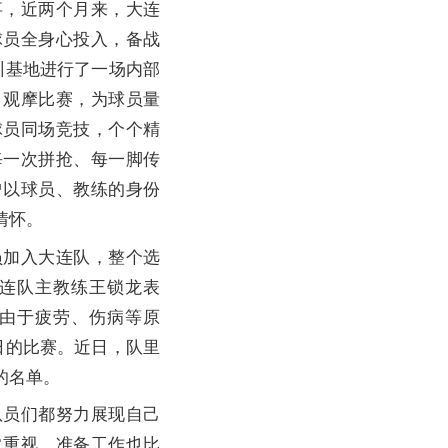
，近两个月来，大连
球员全身心投入，备战
训基地进行了一场内部
，观摩比赛，为球员量
球员同场竞技，个个精
每一次拼抢、每一脚传
曾以球员、教练的身份
情怀。
加入大连队，整个选
连队主教练王锁龙表
由于疲劳、伤病等原
日的比赛。近日，队里
的名单。
员们都努力展现自己
常重视，准备工作也比