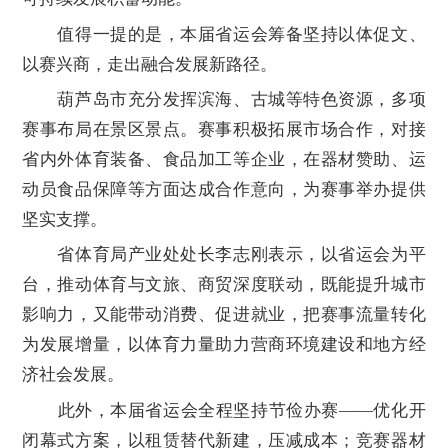
值得一提的是，本届省运会筹备坚持以体促文、
以赛兴商，走出融合发展新路径。
葫芦岛市充分发挥滨海、古城等特色资源，多项
赛事布局在景区景点。赛事积极拓展市场合作，对接
省内外体育装备、食品加工等企业，在器材赞助、运
动员食品保障等方面达成合作意向，为赛事举办提供
坚实支撑。
省体育局产业处处长李志刚表示，以省运会为平
台，推动体育与文旅、商贸深度联动，既能提升城市
影响力，又能带动消费、促进就业，把赛事流量转化
为发展增量，以体育力量助力营商环境建设和地方经
济社会发展。
此外，本届省运会全程坚持节俭办赛——优化开
闭幕式方案，以租赁替代新建，压减成本；竞赛器材