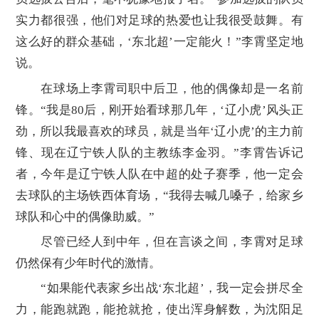
实力都很强，他们对足球的热爱也让我很受鼓舞。有
这么好的群众基础，‘东北超’一定能火！”李霄坚定地
说。
在球场上李霄司职中后卫，他的偶像却是一名前
锋。“我是80后，刚开始看球那几年，‘辽小虎’风头正
劲，所以我最喜欢的球员，就是当年‘辽小虎’的主力前
锋、现在辽宁铁人队的主教练李金羽。”李霄告诉记
者，今年是辽宁铁人队在中超的处子赛季，他一定会
去球队的主场铁西体育场，“我得去喊几嗓子，给家乡
球队和心中的偶像助威。”
尽管已经人到中年，但在言谈之间，李霄对足球
仍然保有少年时代的激情。
“如果能代表家乡出战‘东北超’，我一定会拼尽全
力，能跑就跑，能抢就抢，使出浑身解数，为沈阳足