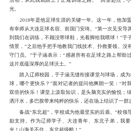
活动，从此我就踏上了正规训练之路。” 回望起点，
光。
2018年是他足球生涯的关键一年。这一年，他加
有幸师从大连足球名宿、前国门安琦。“第一次见安导
到我们在训练，不顾没带球鞋，光着脚给我喂球！”于
情景，“之后他手把手地教我门线技术、扑救要领。没
守门员。”于子涵表示：“感谢所有在足球之路上帮助
这片底蕴深厚的足球沃土。”
踏入辽师校园，于子涵无缝衔接课堂与球场，成为校
球，哪个更快乐？”面对记者的提问他爽朗一笑：“对
双倍的快乐！课堂上汲取知识，是头脑充实的愉悦；
洒汗水，多巴胺带来纯粹的快乐，还在场上结识了一群
备战“东北超”，学校成为他最坚实的后盾。“校领
励支持。作为辽师学子、大连青年、东北子弟，我要
光！山海关不住，东北超级酷！”