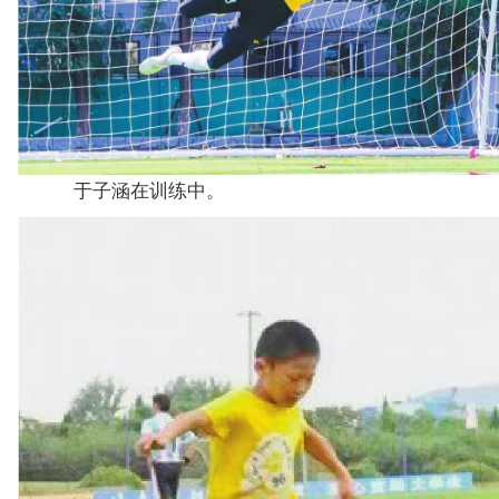
于子涵在训练中。