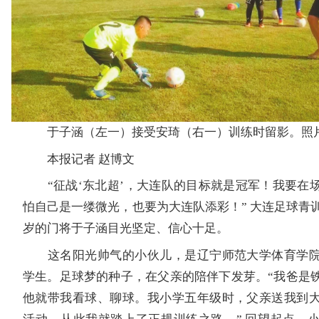
于子涵（左一）接受安琦（右一）训练时留影。照
本报记者 赵博文
“征战‘东北超’，大连队的目标就是冠军！我要在
怕自己是一缕微光，也要为大连队添彩！” 大连足球青训
岁的门将于子涵目光坚定、信心十足。
这名阳光帅气的小伙儿，是辽宁师范大学体育学院
学生。足球梦的种子，在父亲的陪伴下发芽。“我爸是
他就带我看球、聊球。我小学五年级时，父亲送我到