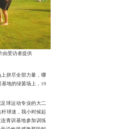
片由受访者提供
场上拼尽全部力量，哪
基地的绿茵场上，19
足球运动专业的大二
铁杆球迷，我小时候起
大连青训基地参加训练