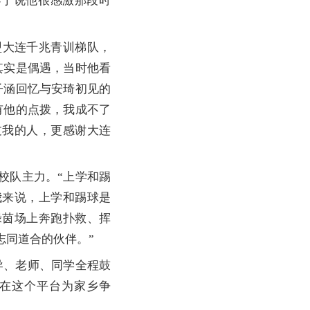
小于说他很感激那段时
盟大连千兆青训梯队，
其实是偶遇，当时他看
子涵回忆与安琦初见的
有他的点拨，我成不了
过我的人，更感谢大连
队主力。“上学和踢
我来说，上学和踢球是
绿茵场上奔跑扑救、挥
志同道合的伙伴。”
导、老师、同学全程鼓
在这个平台为家乡争