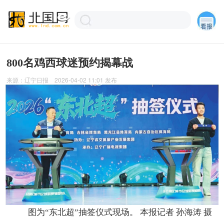
800名鸡西球迷预约揭幕战
来源：
辽宁日报
2026-04-02 11:01
发布
图为“东北超”抽签仪式现场。 本报记者 孙海涛 摄