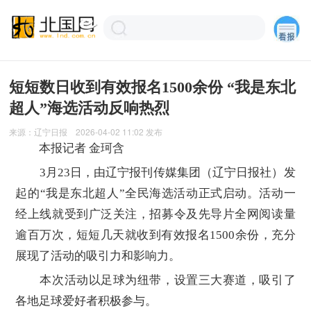
短短数日收到有效报名1500余份 “我是东北
超人”海选活动反响热烈
来源：
辽宁日报
2026-04-02 11:02
发布
本报记者 金珂含
3月23日，由辽宁报刊传媒集团（辽宁日报社）发
起的“我是东北超人”全民海选活动正式启动。活动一
经上线就受到广泛关注，招募令及先导片全网阅读量
逾百万次，短短几天就收到有效报名1500余份，充分
展现了活动的吸引力和影响力。
本次活动以足球为纽带，设置三大赛道，吸引了
各地足球爱好者积极参与。