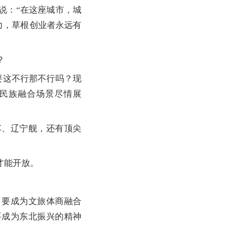
说：“在这座城市，城
力，草根创业者永远有
？
这不行那不行吗？现
、民族融合场景尽情展
、辽宁舰，还有顶尖
才能开放。
要成为文旅体商融合
要成为东北振兴的精神