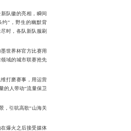
新队徽的亮相，瞬间
条约”，野生的幽默背
未尽时，各队新队服刷
加墨世界杯官方比赛用
球领域的城市联赛抢先
维打磨赛事，用运营
量的人带动“流量保卫
景，引吭高歌“山海关
在爆火之后接受媒体