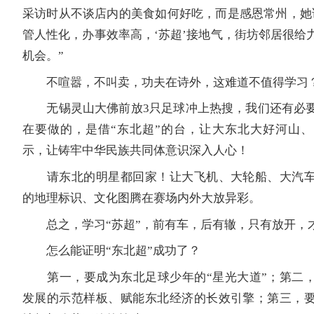
采访时从不谈店内的美食如何好吃，而是感恩常州，她
管人性化，办事效率高，‘苏超’接地气，街坊邻居很给
机会。”
不喧嚣，不叫卖，功夫在诗外，这难道不值得学习
无锡灵山大佛前放3只足球冲上热搜，我们还有必要
在要做的，是借“东北超”的台，让大东北大好河山
示，让铸牢中华民族共同体意识深入人心！
请东北的明星都回家！让大飞机、大轮船、大汽车
的地理标识、文化图腾在赛场内外大放异彩。
总之，学习“苏超”，前有车，后有辙，只有放开，
怎么能证明“东北超”成功了？
第一，要成为东北足球少年的“星光大道”；第二，
发展的示范样板、赋能东北经济的长效引擎；第三，