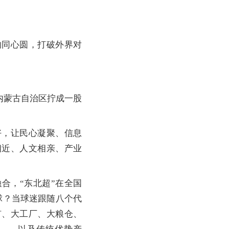
同心圆，打破外界对
内蒙古自治区拧成一股
，让民心凝聚、信息
相近、人文相亲、产业
，“东北超”在全国
球？当球迷跟随八个代
矿、大工厂、大粮仓、