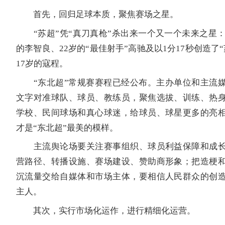
首先，回归足球本质，聚焦赛场之星。
“苏超”凭“真刀真枪”杀出来一个又一个未来之星：1
的李智良、22岁的“最佳射手”高驰及以1分17秒创造了
17岁的寇程。
“东北超”常规赛赛程已经公布。主办单位和主流媒
文字对准球队、球员、教练员，聚焦选拔、训练、热
学校、民间球场和真心球迷，给球员、球星更多的亮
才是“东北超”最美的模样。
主流舆论场要关注赛事组织、球员利益保障和成长
营路径、转播设施、赛场建设、赞助商形象；把造梗
沉流量交给自媒体和市场主体，要相信人民群众的创
主人。
其次，实行市场化运作，进行精细化运营。