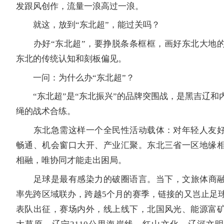
发跟风创作，流量一浪高过一浪。
就这，放到“东北超”，能过关吗？
办好“东北超”，要挣脱条条框框，画好东北大地的
东北的传统认知和刻板偏见。
一问：为什么办“东北超”？
“东北超”是“东北振兴”的品牌突围战，是黑吉辽和
绳的战术合练。
东北急需这样一个全民性活动载体：对年轻人友好
畅通、机会窗口大开、产业汇聚。东北三省一区地缘
相融，唯协同才能走出困局。
足球是最有感染力的破圈语言。当下，文旅体商融合
率先跨区域联办，跨越5个月的赛季，链接的又岂止足
表队出征，赛场内外，线上线下，北国风光、能源富