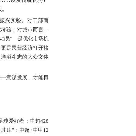
明……以及传统优势产
现。
振兴实验。对干部而
大考验；对城市而言，
动员”，是优化市场机
，更是民营经济打开格
、洋溢斗志的大众文体
一意谋发展，才能再
球爱好者；中超428
才库”；中超+中甲12