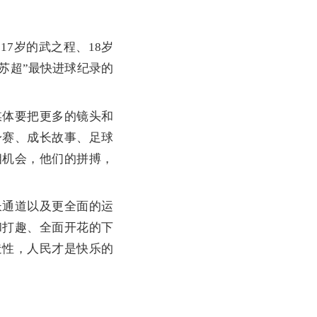
7岁的武之程、18岁
“苏超”最快进球纪录的
体要把更多的镜头和
身赛、成长故事、足球
相机会，他们的拼搏，
通道以及更全面的运
和打趣、全面开花的下
造性，人民才是快乐的