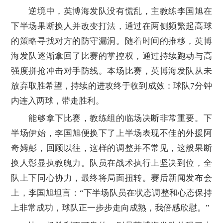
逆境中，英博海发队没有慌乱，主教练李国旭在
下半场果断换人并改变打法，通过在两侧频繁起高球
的策略寻找对方的防守漏洞。随着时间的推移，英博
海发队逐渐拿回了比赛的掌控权，通过持续跑动与高
强度拼抢冲击对手防线。本场比赛，英博海发队从未
放弃取胜希望，持续的进攻终于收到成效：球队7分钟
内连入两球，带走胜利。
能够拿下比赛，教练组的临场决断非常重要。下
半场伊始，李国旭便换下了上半场表现不佳的外援阿
奇姆彭，回顾以往，这样的调整并不常见，这般果断
换人彰显执教魄力。队员在战术执行上坚决到位，全
队上下同心协力，最终将局面扭转。赛后新闻发布会
上，李国旭坦言：“下半场队员在状态调整和心态保持
上非常成功，球队正一步步走向成熟，我倍感欣慰。”