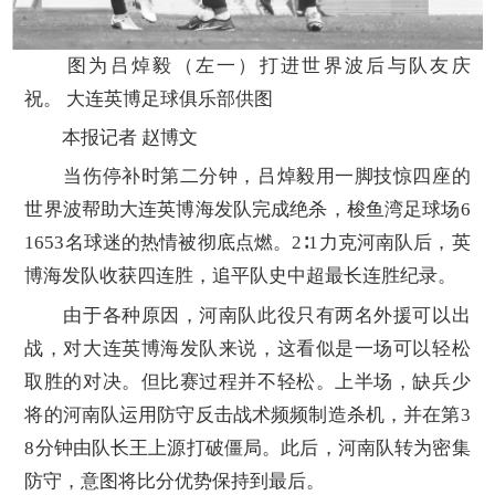
图为吕焯毅（左一）打进世界波后与队友庆
祝。 大连英博足球俱乐部供图
本报记者 赵博文
当伤停补时第二分钟，吕焯毅用一脚技惊四座的
世界波帮助大连英博海发队完成绝杀，梭鱼湾足球场6
1653名球迷的热情被彻底点燃。2∶1力克河南队后，英
博海发队收获四连胜，追平队史中超最长连胜纪录。
由于各种原因，河南队此役只有两名外援可以出
战，对大连英博海发队来说，这看似是一场可以轻松
取胜的对决。但比赛过程并不轻松。上半场，缺兵少
将的河南队运用防守反击战术频频制造杀机，并在第3
8分钟由队长王上源打破僵局。此后，河南队转为密集
防守，意图将比分优势保持到最后。